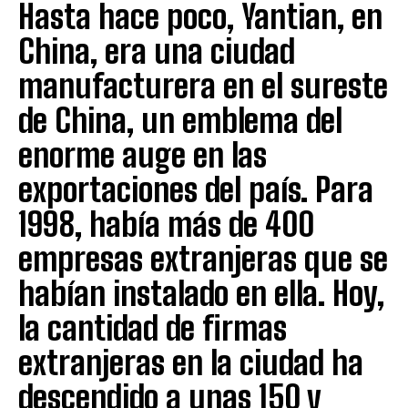
Hasta hace poco, Yantian, en
China, era una ciudad
manufacturera en el sureste
de China, un emblema del
enorme auge en las
exportaciones del país. Para
1998, había más de 400
empresas extranjeras que se
habían instalado en ella. Hoy,
la cantidad de firmas
extranjeras en la ciudad ha
descendido a unas 150 y