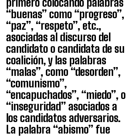
primero colocando palabras
“buenas” como “progreso”,
“paz”, “respeto”, etc.,
asociadas al discurso del
candidato o candidata de su
coalición, y las palabras
“malas”, como “desorden”,
“comunismo”,
“encapuchados”, “miedo”, o
“inseguridad” asociados a
los candidatos adversarios.
La palabra “abismo” fue