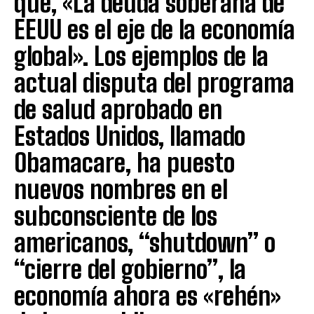
que, «La deuda soberana de
EEUU es el eje de la economía
global». Los ejemplos de la
actual disputa del programa
de salud aprobado en
Estados Unidos, llamado
Obamacare, ha puesto
nuevos nombres en el
subconsciente de los
americanos, “shutdown” o
“cierre del gobierno”, la
economía ahora es «rehén»