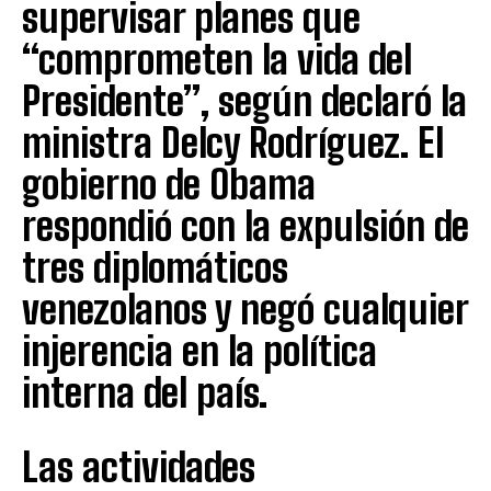
supervisar planes que
“comprometen la vida del
Presidente”, según declaró la
ministra Delcy Rodríguez. El
gobierno de Obama
respondió con la expulsión de
tres diplomáticos
venezolanos y negó cualquier
injerencia en la política
interna del país.
Las actividades