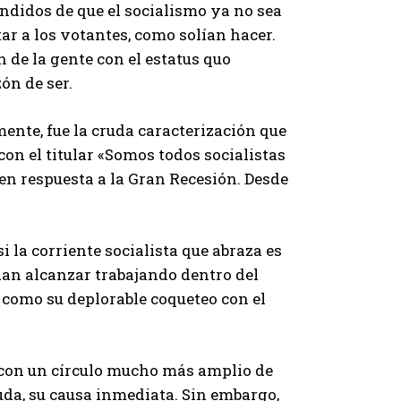
ndidos de que el socialismo ya no sea
tar a los votantes, como solían hacer.
n de la gente con el estatus quo
ón de ser.
ente, fue la cruda caracterización que
on el titular «Somos todos socialistas
n respuesta a la Gran Recesión. Desde
i la corriente socialista que abraza es
an alcanzar trabajando dentro del
, como su deplorable coqueteo con el
e con un círculo mucho más amplio de
uda, su causa inmediata. Sin embargo,