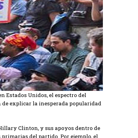
en Estados Unidos, el espectro del
n de explicar la inesperada popularidad
llary Clinton, y sus apoyos dentro de
 primarias del partido. Por ejemplo, el