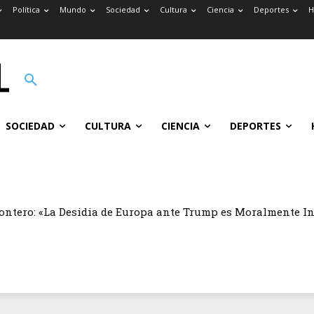
Política
Mundo
Sociedad
Cultura
Ciencia
Deportes
H
SOCIEDAD
CULTURA
CIENCIA
DEPORTES
ontero: «La Desidia de Europa ante Trump es Moralmente I