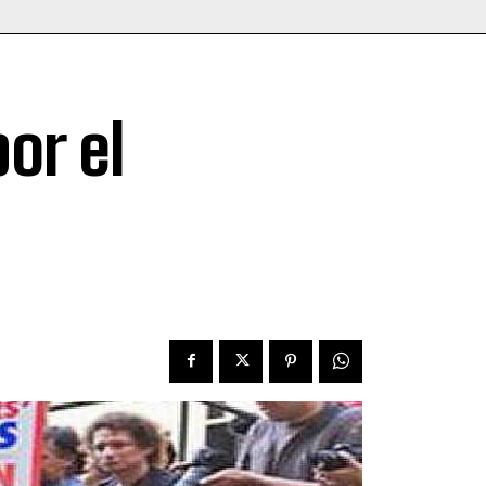
or el