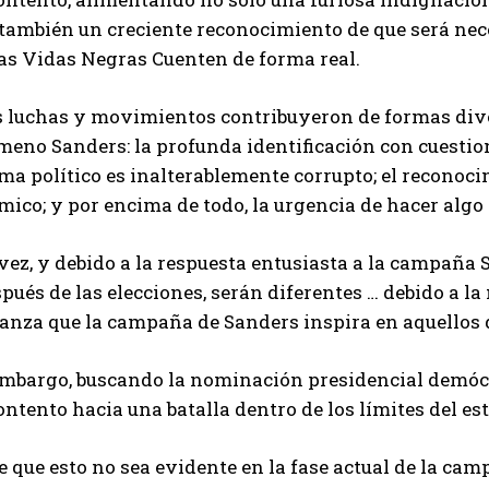
 también un creciente reconocimiento de que será nec
las Vidas Negras Cuenten de forma real.
s luchas y movimientos contribuyeron de formas div
eno Sanders: la profunda identificación con cuestione
ma político es inalterablemente corrupto; el reconoc
mico; y por encima de todo, la urgencia de hacer algo 
vez, y debido a la respuesta entusiasta a la campaña 
pués de las elecciones, serán diferentes … debido a la
ianza que la campaña de Sanders inspira en aquellos 
embargo, buscando la nominación presidencial demócr
ntento hacia una batalla dentro de los límites del es
 que esto no sea evidente en la fase actual de la ca