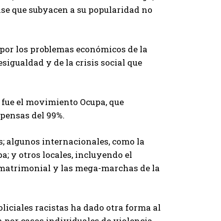
lase que subyacen a su popularidad no
 por los problemas económicos de la
sigualdad y de la crisis social que
n fue el movimiento Ocupa, que
xpensas del 99%.
; algunos internacionales, como la
; y otros locales, incluyendo el
 matrimonial y las mega-marchas de la
oliciales racistas ha dado otra forma al
 por casos individuales de violencia,