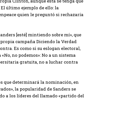
 propia Clinton, aunque esta se tenga que
l último ejemplo de ello: la
enpeace quien le preguntó si rechazaría
anders [esté] mintiendo sobre mí», que
 su propia campaña Diciendo la Verdad
contra. Es como si su eslogan electoral,
a «No, no podemos»: No a un sistema
ersitaria gratuita, no a luchar contra
os que determinará la nominación, en
ados», la popularidad de Sanders se
do a los líderes del llamado «partido del