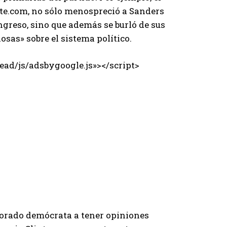
te.com, no sólo menospreció a Sanders
ngreso, sino que además se burló de sus
osas» sobre el sistema político.
ad/js/adsbygoogle.js»></script>
torado demócrata a tener opiniones