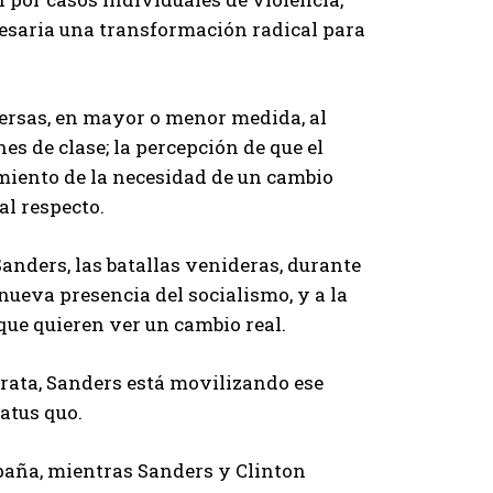
esaria una transformación radical para
ersas, en mayor o menor medida, al
s de clase; la percepción de que el
imiento de la necesidad de un cambio
al respecto.
Sanders, las batallas venideras, durante
 nueva presencia del socialismo, y a la
que quieren ver un cambio real.
ata, Sanders está movilizando ese
tatus quo.
mpaña, mientras Sanders y Clinton