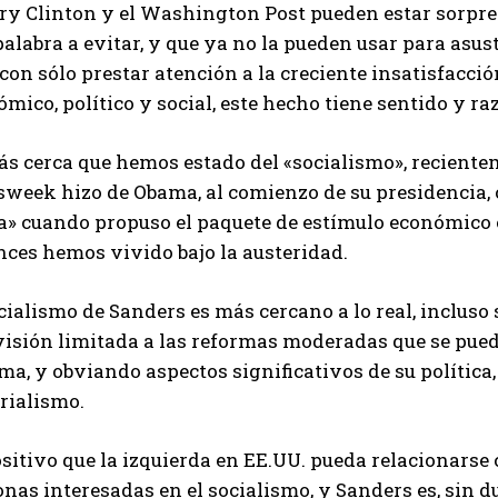
ary Clinton y el Washington Post pueden estar sorpre
alabra a evitar, y que ya no la pueden usar para asus
con sólo prestar atención a la creciente insatisfacció
mico, político y social, este hecho tiene sentido y raz
s cerca que hemos estado del «socialismo», recientem
week hizo de Obama, al comienzo de su presidencia, c
a» cuando propuso el paquete de estímulo económico e
nces hemos vivido bajo la austeridad.
cialismo de Sanders es más cercano a lo real, incluso s
visión limitada a las reformas moderadas que se pued
ma, y obviando aspectos significativos de su política
rialismo.
ositivo que la izquierda en EE.UU. pueda relacionars
nas interesadas en el socialismo, y Sanders es, sin d