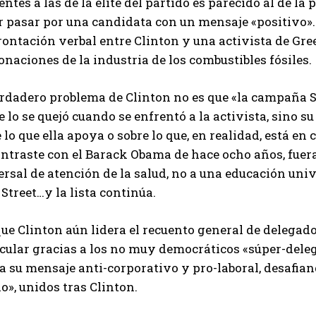
entes a las de la elite del partido es parecido al de la
 pasar por una candidata con un mensaje «positivo». E
ontación verbal entre Clinton y una activista de Gre
onaciones de la industria de los combustibles fósiles.
erdadero problema de Clinton no es que «la campaña S
e lo se quejó cuando se enfrentó a la activista, sino
 lo que ella apoya o sobre lo que, en realidad, está en 
ontraste con el Barack Obama de hace ocho años, fuer
rsal de atención de la salud, no a una educación univ
Street…y la lista continúa.
ue Clinton aún lidera el recuento general de delegad
icular gracias a los no muy democráticos «súper-deleg
a su mensaje anti-corporativo y pro-laboral, desafian
o», unidos tras Clinton.