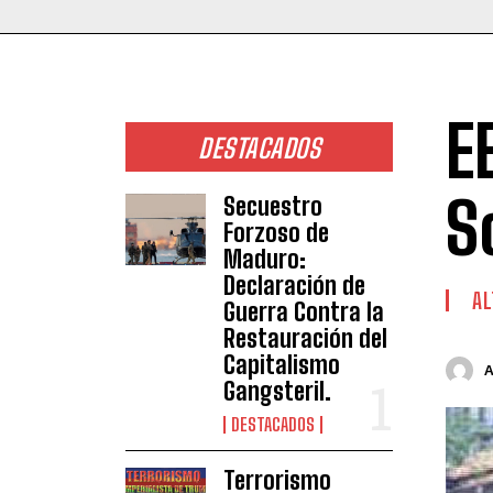
E
DESTACADOS
S
Secuestro
Forzoso de
Maduro:
Declaración de
AL
Guerra Contra la
Restauración del
Capitalismo
Gangsteril.
DESTACADOS
Terrorismo