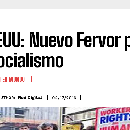
EUU: Nuevo Fervor p
ocialismo
TER MUNDO
Red Digital
04/17/2016
AUTHOR: