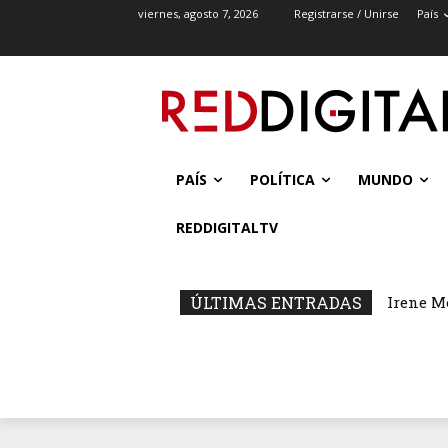
viernes, agosto 7, 2026
Registrarse / Unirse
País
PAÍS
POLÍTICA
MUNDO
REDDIGITALTV
ÚLTIMAS ENTRADAS
Irene M