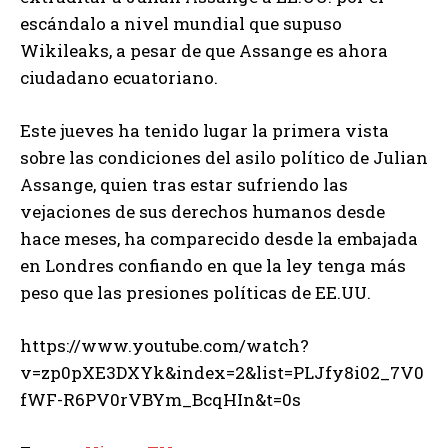
escándalo a nivel mundial que supuso
Wikileaks, a pesar de que Assange es ahora
ciudadano ecuatoriano.
Este jueves ha tenido lugar la primera vista
sobre las condiciones del asilo político de Julian
Assange, quien tras estar sufriendo las
vejaciones de sus derechos humanos desde
hace meses, ha comparecido desde la embajada
en Londres confiando en que la ley tenga más
peso que las presiones políticas de EE.UU.
https://www.youtube.com/watch?
v=zp0pXE3DXYk&index=2&list=PLJfy8i02_7V0
fWF-R6PV0rVBYm_BcqHIn&t=0s