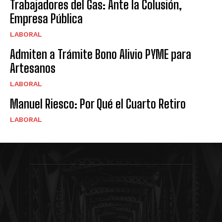
Trabajadores del Gas: Ante la Colusión,
Empresa Pública
LABORAL
Admiten a Trámite Bono Alivio PYME para
Artesanos
LABORAL
Manuel Riesco: Por Qué el Cuarto Retiro
LABORAL