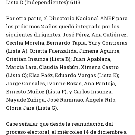
Lista D (Independientes): 6113
Por otra parte, el Directorio Nacional ANEF para
los próximos 2 años quedó integrado por los
siguientes dirigentes: José Pérez, Ana Gutiérrez,
Cecilia Morelia, Bernardo Tapia, Yury Contreras
(Lista A); Orietta Fuenzalida, Jimena Aguirre,
Cristian Insunza (Lista B); Juan Apablaza,
Marcia Lara, Claudia Hasbún, Ximena Castro
(Lista C); Elsa Paéz, Eduardo Vargas (Lista E);
Jorge Consales, Ivonne Rozas, Ana Pantoja,
Ernesto Muñoz (Lista F); y Carlos Insunza,
Nayade Zuñiga, José Ruminao, Ángela Rifo,
Gloria Jara (Lista G).
Cabe señalar que desde la reanudación del
proceso electoral, el miércoles 14 de diciembre a