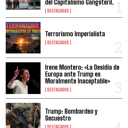
del Capitalismo Gangsteril.
DESTACADOS
Terrorismo Imperialista
DESTACADOS
Irene Montero: «La Desidia de
Europa ante Trump es
Moralmente Inaceptable»
DESTACADOS
Trump: Bombardeo y
Secuestro
DESTACADOS