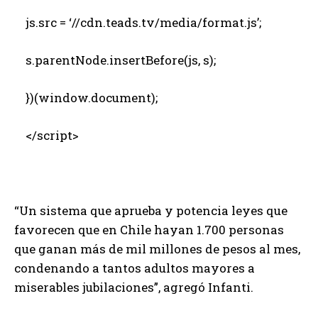
js.src = ‘//cdn.teads.tv/media/format.js’;
s.parentNode.insertBefore(js, s);
})(window.document);
</script>
“Un sistema que aprueba y potencia leyes que
favorecen que en Chile hayan 1.700 personas
que ganan más de mil millones de pesos al mes,
condenando a tantos adultos mayores a
miserables jubilaciones”, agregó Infanti.