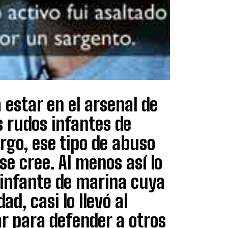
 estar en el arsenal de
s rudos infantes de
go, ese tipo de abuso
e cree. Al menos así lo
infante de marina cuya
ad, casi lo llevó al
ar para defender a otros