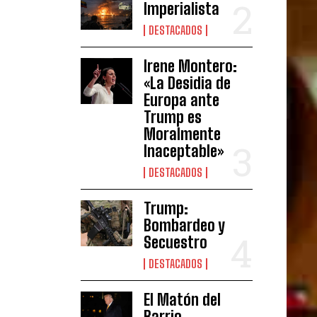
Imperialista
DESTACADOS
Irene Montero:
«La Desidia de
Europa ante
Trump es
Moralmente
Inaceptable»
DESTACADOS
Trump:
Bombardeo y
Secuestro
DESTACADOS
El Matón del
Barrio