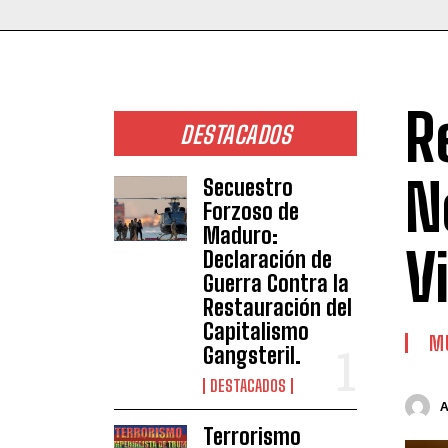
R
DESTACADOS
N
Secuestro
Forzoso de
Maduro:
V
Declaración de
Guerra Contra la
Restauración del
Capitalismo
MU
Gangsteril.
DESTACADOS
Terrorismo