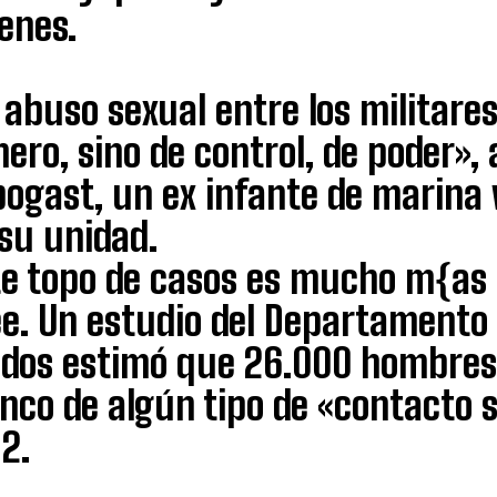
enes.
 abuso sexual entre los militare
ero, sino de control, de poder»
ogast, un ex infante de marina 
su unidad.
te topo de casos es mucho m{as 
ee. Un estudio del Departamento
idos estimó que 26.000 hombres
nco de algún tipo de «contacto s
2.