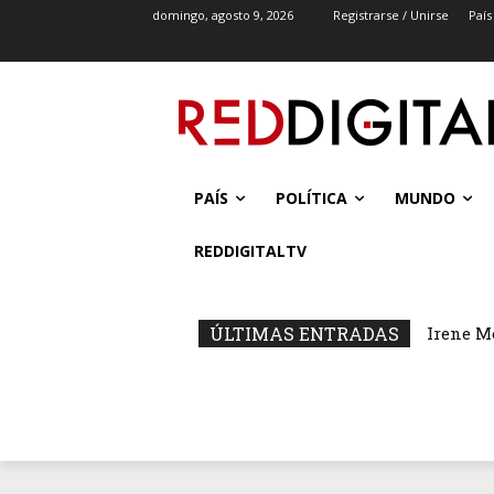
domingo, agosto 9, 2026
Registrarse / Unirse
País
PAÍS
POLÍTICA
MUNDO
REDDIGITALTV
ÚLTIMAS ENTRADAS
Irene M