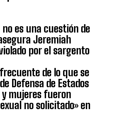
s no es una cuestión de
, asegura Jeremiah
violado por el sargento
frecuente de lo que se
 de Defensa de Estados
 y mujeres fueron
exual no solicitado» en