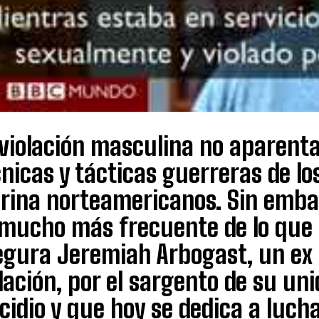
violación masculina no aparenta
nicas y tácticas guerreras de lo
rina norteamericanos. Sin embar
mucho más frecuente de lo que s
egura Jeremiah Arbogast, un ex 
lación, por el sargento de su unid
cidio y que hoy se dedica a luch