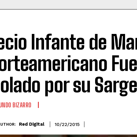
ecio Infante de Ma
orteamericano Fu
iolado por su Sarg
NDO BIZARRO
Red Digital
10/22/2015
AUTHOR: