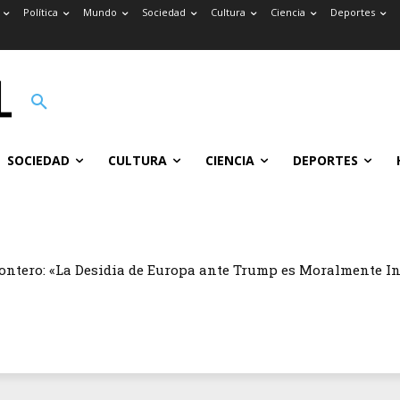
Política
Mundo
Sociedad
Cultura
Ciencia
Deportes
SOCIEDAD
CULTURA
CIENCIA
DEPORTES
ontero: «La Desidia de Europa ante Trump es Moralmente I