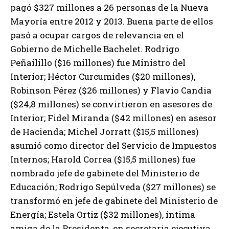
pagó $327 millones a 26 personas de la Nueva
Mayoría entre 2012 y 2013. Buena parte de ellos
pasó a ocupar cargos de relevancia en el
Gobierno de Michelle Bachelet. Rodrigo
Peñailillo ($16 millones) fue Ministro del
Interior; Héctor Curcumides ($20 millones),
Robinson Pérez ($26 millones) y Flavio Candia
($24,8 millones) se convirtieron en asesores de
Interior; Fidel Miranda ($42 millones) en asesor
de Hacienda; Michel Jorratt ($15,5 millones)
asumió como director del Servicio de Impuestos
Internos; Harold Correa ($15,5 millones) fue
nombrado jefe de gabinete del Ministerio de
Educación; Rodrigo Sepúlveda ($27 millones) se
transformó en jefe de gabinete del Ministerio de
Energía; Estela Ortiz ($32 millones), íntima
amiga de la Presidenta, en secretaria ejecutiva