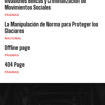
Invasiones Bélicas y Criminalización de
Movimientos Sociales
PÁGINAS
La Manipulación de Norma para Proteger los
Glaciares
NACIONAL
Offline page
PÁGINAS
404 Page
PÁGINAS