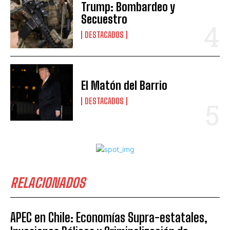
Trump: Bombardeo y
Secuestro
DESTACADOS
El Matón del Barrio
DESTACADOS
RELACIONADOS
APEC en Chile: Economías Supra-estatales,