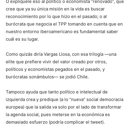
O explíquele eso al político o economista “renovado”, que
cree que ya su única misión en la vida es buscar
reconocimiento por lo que hizo en el pasado; o al
burócrata que negocia el TPP tomando en cuenta que en
nuestro entorno iberoamericano es fundamental saber
cuál es su lugar.
Como quizás diría Vargas Llosa, con esa trilogía ―una
elite que prefiere vivir del valor creado por otros,
políticos y economistas pegados en el pasado, y
burócratas sonámbulos― se jodió Chile.
Tampoco ayuda que tanto político e intelectual de
izquierda crea y predique (a lo “nueva” social democracia
europea) que la salida va solo por el lado de transformar
la agenda social, pues meterse en la económica es
demasiado esfuerzo (podría complicar el tweet).