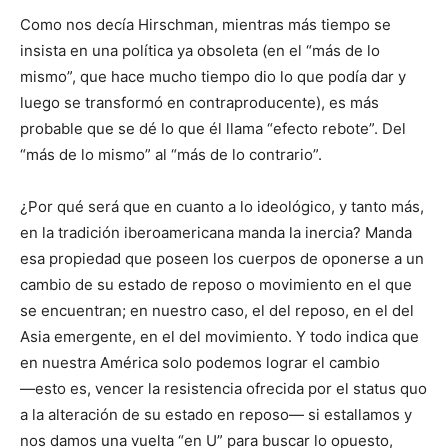
Como nos decía Hirschman, mientras más tiempo se
insista en una política ya obsoleta (en el “más de lo
mismo”, que hace mucho tiempo dio lo que podía dar y
luego se transformó en contraproducente), es más
probable que se dé lo que él llama “efecto rebote”. Del
“más de lo mismo” al “más de lo contrario”.
¿Por qué será que en cuanto a lo ideológico, y tanto más,
en la tradición iberoamericana manda la inercia? Manda
esa propiedad que poseen los cuerpos de oponerse a un
cambio de su estado de reposo o movimiento en el que
se encuentran; en nuestro caso, el del reposo, en el del
Asia emergente, en el del movimiento. Y todo indica que
en nuestra América solo podemos lograr el cambio
―esto es, vencer la resistencia ofrecida por el status quo
a la alteración de su estado en reposo― si estallamos y
nos damos una vuelta “en U” para buscar lo opuesto,