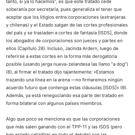
tanto, si ya lo hacemos”, es que este tratado cede
soberanía por secretaría, pues generaliza el tener que
aceptar que los litigios entre corporaciones (extranjeras
y chilenas) y el Estado salgan de las cortes profesionales
del país y se trasladen a cortes de fantasía [ISDS], donde
los abogados de corporaciones son jueces y partes en
ellos (Capítulo 28). Incluso, Jacinda Ardern, luego de
referirse a estas cortes en la forma más derogatoria
posible (usando jerga nueva-zelandesa las llamo “a dog”)
(8), al firmar el tratado dijo tajantemente: «Estamos
trazando una línea en la arena —no firmaremos ningún
acuerdo futuro que contenga estas cláusulas [ISDS]» (9).
Además, ya está renegociando esa parte del tratado en
forma bilateral con algunos países miembros.
Algo que poco se menciona es que las corporaciones
que más salen ganando con el TPP-11 y las ISDS (pero
han estado calladitas en todo el debate) son las