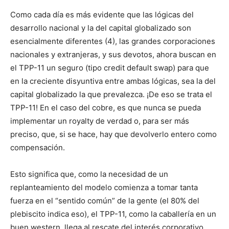
Como cada día es más evidente que las lógicas del
desarrollo nacional y la del capital globalizado son
esencialmente diferentes (4), las grandes corporaciones
nacionales y extranjeras, y sus devotos, ahora buscan en
el TPP-11 un seguro (tipo credit default swap) para que
en la creciente disyuntiva entre ambas lógicas, sea la del
capital globalizado la que prevalezca. ¡De eso se trata el
TPP-11! En el caso del cobre, es que nunca se pueda
implementar un royalty de verdad o, para ser más
preciso, que, si se hace, hay que devolverlo entero como
compensación.
Esto significa que, como la necesidad de un
replanteamiento del modelo comienza a tomar tanta
fuerza en el “sentido común” de la gente (el 80% del
plebiscito indica eso), el TPP-11, como la caballería en un
buen western, llega al rescate del interés corporativo