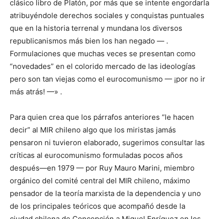
clásico libro de Platón, por más que se intente engordarla
atribuyéndole derechos sociales y conquistas puntuales
que en la historia terrenal y mundana los diversos
republicanismos más bien los han negado — .
Formulaciones que muchas veces se presentan como
“novedades” en el colorido mercado de las ideologías
pero son tan viejas como el eurocomunismo — ¡por no ir
más atrás! —» .
Para quien crea que los párrafos anteriores “le hacen
decir” al MIR chileno algo que los miristas jamás
pensaron ni tuvieron elaborado, sugerimos consultar las
críticas al eurocomunismo formuladas pocos años
después—en 1979 — por Ruy Mauro Marini, miembro
orgánico del comité central del MIR chileno, máximo
pensador de la teoría marxista de la dependencia y uno
de los principales teóricos que acompañó desde la
ciudad chilena de Concepción a Miguel Enríquez en los