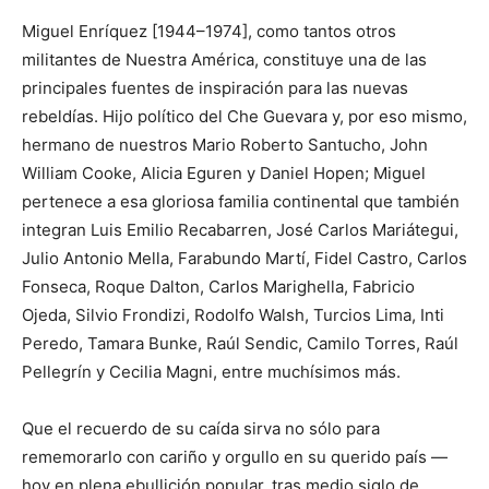
Miguel Enríquez [1944–1974], como tantos otros
militantes de Nuestra América, constituye una de las
principales fuentes de inspiración para las nuevas
rebeldías. Hijo político del Che Guevara y, por eso mismo,
hermano de nuestros Mario Roberto Santucho, John
William Cooke, Alicia Eguren y Daniel Hopen; Miguel
pertenece a esa gloriosa familia continental que también
integran Luis Emilio Recabarren, José Carlos Mariátegui,
Julio Antonio Mella, Farabundo Martí, Fidel Castro, Carlos
Fonseca, Roque Dalton, Carlos Marighella, Fabricio
Ojeda, Silvio Frondizi, Rodolfo Walsh, Turcios Lima, Inti
Peredo, Tamara Bunke, Raúl Sendic, Camilo Torres, Raúl
Pellegrín y Cecilia Magni, entre muchísimos más.
Que el recuerdo de su caída sirva no sólo para
rememorarlo con cariño y orgullo en su querido país —
hoy en plena ebullición popular, tras medio siglo de