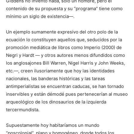
Giddens no inventó nada, sólo un nombre, pero el
contenido de su propuesta y su “programa” tiene como
mínimo un siglo de existencia—.
Un ejemplo sumamente expresivo del otro polo de la
ecuación lo constituyen aquellos que, seducidos por la
promoción mediática de libros como Imperio (2000) de
Negri y Hardt — y otros autores menos difundidos como
los anglosajones Bill Warren, Nigel Harris y John Weeks,
etc.—, creen ilusoriamente que hoy las identidades
nacionales, las banderas históricas y las tareas
antimperialistas se encuentran caducas, se han tornado
inservibles y están démodé pues pertenecerían al museo
arqueológico de los dinosaurios de la izquierda
tercermundista.
Supuestamente hoy habitaríamos un mundo
“poscolonial”, plano y homogéneo, donde todos los