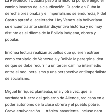
La Revolución Cubana pasó a la historia porque eligió el
camino inverso de la claudicación. Cuando en Cuba la
derecha presionaba y el imperialismo se endurecía, Fidel
Castro apretó el acelerador. Hoy Venezuela bolivariana
se encuentra ante similar disyuntiva histórica y no muy
distinto es el dilema de la Bolivia indígena, obrera y
popular.
Errónea lectura realizan aquellos que quieren extraer
como corolario de Venezuela y Bolivia la peregrina idea
de que se debe recurrir a un tercer camino intermedio
entre el neoliberalismo y una perspectiva antiimperialista
de socialismo.
Miguel Enríquez planteaba, una y otra vez, que la
verdadera fuerza del gobierno de Allende, radicaba en el
poder autónomo de la clase obrera y el pueblo pobre.
Grave equivocación — trágica, sangrienta, incluso para