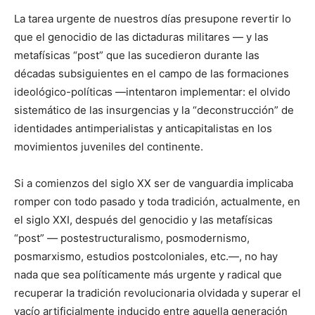
La tarea urgente de nuestros días presupone revertir lo
que el genocidio de las dictaduras militares — y las
metafísicas “post” que las sucedieron durante las
décadas subsiguientes en el campo de las formaciones
ideológico-políticas —intentaron implementar: el olvido
sistemático de las insurgencias y la “deconstrucción” de
identidades antimperialistas y anticapitalistas en los
movimientos juveniles del continente.
Si a comienzos del siglo XX ser de vanguardia implicaba
romper con todo pasado y toda tradición, actualmente, en
el siglo XXI, después del genocidio y las metafísicas
“post” — postestructuralismo, posmodernismo,
posmarxismo, estudios postcoloniales, etc.—, no hay
nada que sea políticamente más urgente y radical que
recuperar la tradición revolucionaria olvidada y superar el
vacío artificialmente inducido entre aquella generación