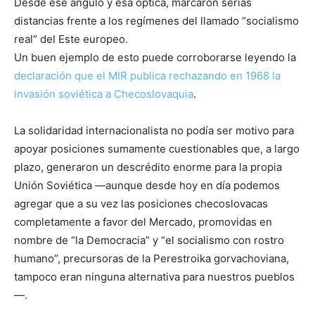
Desde ese ángulo y esa óptica, marcaron serias
distancias frente a los regímenes del llamado “socialismo
real” del Este europeo.
Un buen ejemplo de esto puede corroborarse leyendo la
declaración que el MIR publica rechazando en 1968 la
invasión soviética a Checoslovaquia
.
La solidaridad internacionalista no podía ser motivo para
apoyar posiciones sumamente cuestionables que, a largo
plazo, generaron un descrédito enorme para la propia
Unión Soviética —aunque desde hoy en día podemos
agregar que a su vez las posiciones checoslovacas
completamente a favor del Mercado, promovidas en
nombre de “la Democracia” y “el socialismo con rostro
humano”, precursoras de la Perestroika gorvachoviana,
tampoco eran ninguna alternativa para nuestros pueblos
—.