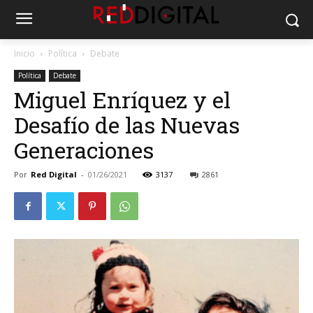
Inicio
Política
Debate
Política
Debate
Miguel Enríquez y el
Desafío de las Nuevas
Generaciones
Por
Red Digital
-
01/26/2021
3137
2861