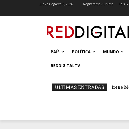
jueves, agosto 6, 2026
Registrarse / Unirse
País
PAÍS
POLÍTICA
MUNDO
REDDIGITALTV
ÚLTIMAS ENTRADAS
Irene M