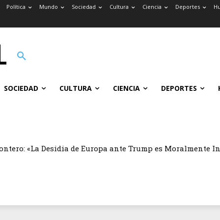
Política
Mundo
Sociedad
Cultura
Ciencia
Deportes
H
SOCIEDAD
CULTURA
CIENCIA
DEPORTES
ontero: «La Desidia de Europa ante Trump es Moralmente I