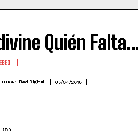
divine Quién Falta
EBEO
Red Digital
05/04/2016
AUTHOR:
a una…