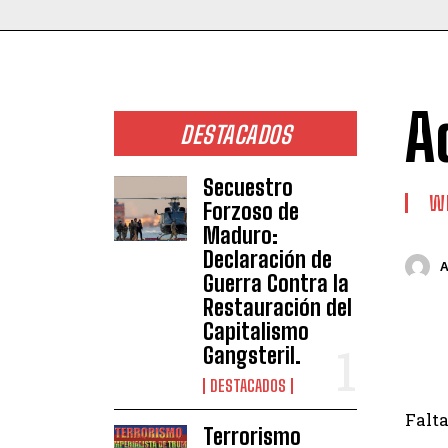
A
DESTACADOS
Secuestro
W
Forzoso de
Maduro:
Declaración de
Guerra Contra la
Restauración del
Capitalismo
Gangsteril.
DESTACADOS
Falt
Terrorismo