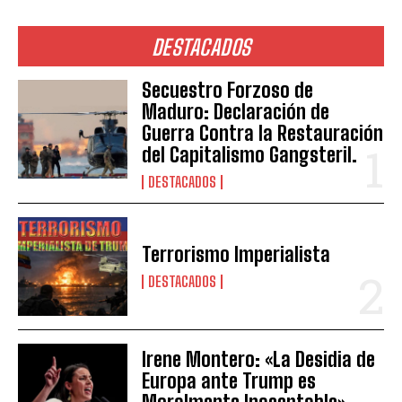
DESTACADOS
Secuestro Forzoso de
Maduro: Declaración de
Guerra Contra la Restauración
del Capitalismo Gangsteril.
DESTACADOS
Terrorismo Imperialista
DESTACADOS
Irene Montero: «La Desidia de
Europa ante Trump es