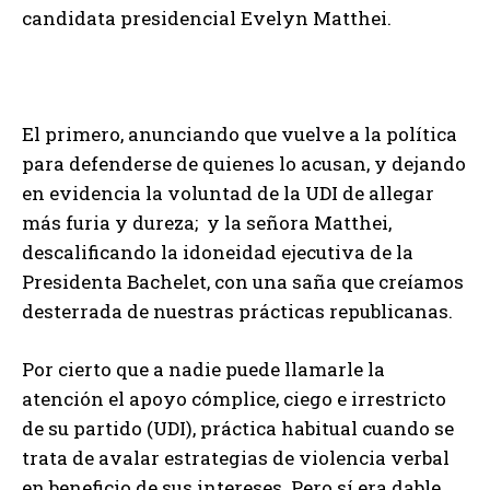
candidata presidencial Evelyn Matthei.
El primero, anunciando que vuelve a la política
para defenderse de quienes lo acusan, y dejando
en evidencia la voluntad de la UDI de allegar
más furia y dureza; y la señora Matthei,
descalificando la idoneidad ejecutiva de la
Presidenta Bachelet, con una saña que creíamos
desterrada de nuestras prácticas republicanas.
Por cierto que a nadie puede llamarle la
atención el apoyo cómplice, ciego e irrestricto
de su partido (UDI), práctica habitual cuando se
trata de avalar estrategias de violencia verbal
en beneficio de sus intereses. Pero sí era dable