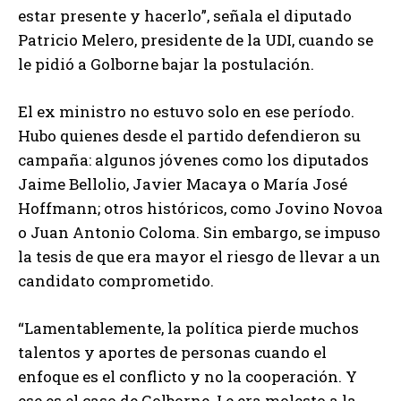
estar presente y hacerlo”, señala el diputado
Patricio Melero, presidente de la UDI, cuando se
le pidió a Golborne bajar la postulación.
El ex ministro no estuvo solo en ese período.
Hubo quienes desde el partido defendieron su
campaña: algunos jóvenes como los diputados
Jaime Bellolio, Javier Macaya o María José
Hoffmann; otros históricos, como Jovino Novoa
o Juan Antonio Coloma. Sin embargo, se impuso
la tesis de que era mayor el riesgo de llevar a un
candidato comprometido.
“Lamentablemente, la política pierde muchos
talentos y aportes de personas cuando el
enfoque es el conflicto y no la cooperación. Y
ese es el caso de Golborne. Le era molesto a la