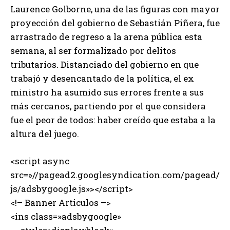
Laurence Golborne, una de las figuras con mayor
proyección del gobierno de Sebastián Piñera, fue
arrastrado de regreso a la arena pública esta
semana, al ser formalizado por delitos
tributarios. Distanciado del gobierno en que
trabajó y desencantado de la política, el ex
ministro ha asumido sus errores frente a sus
más cercanos, partiendo por el que considera
fue el peor de todos: haber creído que estaba a la
altura del juego.
<script async
src=»//pagead2.googlesyndication.com/pagead/
js/adsbygoogle.js»></script>
<!– Banner Articulos –>
<ins class=»adsbygoogle»