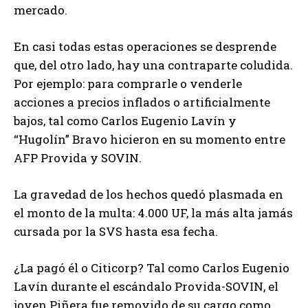
mercado.
En casi todas estas operaciones se desprende
que, del otro lado, hay una contraparte coludida.
Por ejemplo: para comprarle o venderle
acciones a precios inflados o artificialmente
bajos, tal como Carlos Eugenio Lavín y
“Hugolín” Bravo hicieron en su momento entre
AFP Provida y SOVIN.
La gravedad de los hechos quedó plasmada en
el monto de la multa: 4.000 UF, la más alta jamás
cursada por la SVS hasta esa fecha.
¿La pagó él o Citicorp? Tal como Carlos Eugenio
Lavín durante el escándalo Provida-SOVIN, el
joven Piñera fue removido de su cargo como