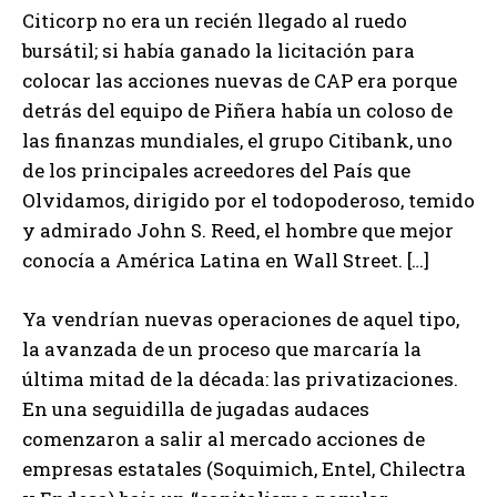
Citicorp no era un recién llegado al ruedo
bursátil; si había ganado la licitación para
colocar las acciones nuevas de CAP era porque
detrás del equipo de Piñera había un coloso de
las finanzas mundiales, el grupo Citibank, uno
de los principales acreedores del País que
Olvidamos, dirigido por el todopoderoso, temido
y admirado John S. Reed, el hombre que mejor
conocía a América Latina en Wall Street. […]
Ya vendrían nuevas operaciones de aquel tipo,
la avanzada de un proceso que marcaría la
última mitad de la década: las privatizaciones.
En una seguidilla de jugadas audaces
comenzaron a salir al mercado acciones de
empresas estatales (Soquimich, Entel, Chilectra