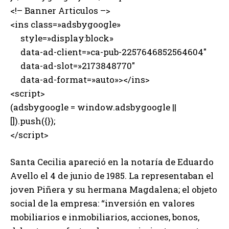
<!– Banner Articulos –>
<ins class=»adsbygoogle»
style=»display:block»
data-ad-client=»ca-pub-2257646852564604″
data-ad-slot=»2173848770″
data-ad-format=»auto»></ins>
<script>
(adsbygoogle = window.adsbygoogle ||
[]).push({});
</script>
Santa Cecilia apareció en la notaría de Eduardo
Avello el 4 de junio de 1985. La representaban el
joven Piñera y su hermana Magdalena; el objeto
social de la empresa: “inversión en valores
mobiliarios e inmobiliarios, acciones, bonos,