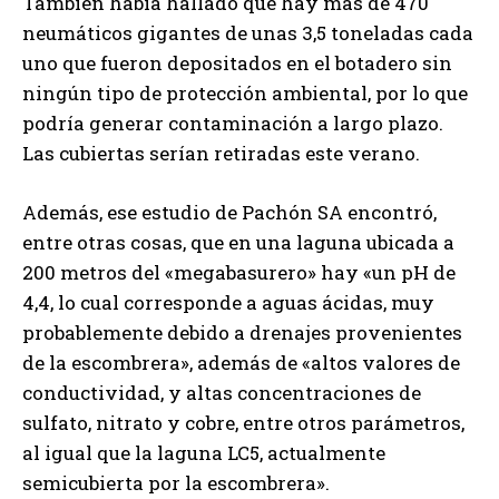
También había hallado que hay más de 470
neumáticos gigantes de unas 3,5 toneladas cada
uno que fueron depositados en el botadero sin
ningún tipo de protección ambiental, por lo que
podría generar contaminación a largo plazo.
Las cubiertas serían retiradas este verano.
Además, ese estudio de Pachón SA encontró,
entre otras cosas, que en una laguna ubicada a
200 metros del «megabasurero» hay «un pH de
4,4, lo cual corresponde a aguas ácidas, muy
probablemente debido a drenajes provenientes
de la escombrera», además de «altos valores de
conductividad, y altas concentraciones de
sulfato, nitrato y cobre, entre otros parámetros,
al igual que la laguna LC5, actualmente
semicubierta por la escombrera».