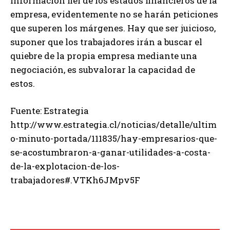
información fiel de los estados financieros de la
empresa, evidentemente no se harán peticiones
que superen los márgenes. Hay que ser juicioso,
suponer que los trabajadores irán a buscar el
quiebre de la propia empresa mediante una
negociación, es subvalorar la capacidad de
estos.
Fuente: Estrategia
http://www.estrategia.cl/noticias/detalle/ultim
o-minuto-portada/111835/hay-empresarios-que-
se-acostumbraron-a-ganar-utilidades-a-costa-
de-la-explotacion-de-los-
trabajadores#.VTKh6JMpv5F