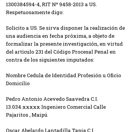
1300384594-4, RIT Nº 9458-2013 a US.
Respetuosamente digo:
Solicito a US. Se sirva disponer la realización de
una audiencia en fecha próxima, a objeto de
formalizar la presente investigación, en virtud
del artículo 231 del Código Procesal Penal en
contra de los siguientes imputados:
Nombre Cedula de Identidad Profesión u Oficio
Domicilio
Pedro Antonio Acevedo Saavedra C.I.
13.034.xxxxx Ingeniero Comercial Calle
Pajaritos , Maipú
Oscar Abelardo Lantadilla Tapia C.I.