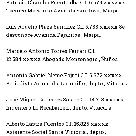
Patricio Chandía Fuentealba C.I. 6.673.xxxxxx
Técnico Mecánico Avenida San José , Maipú
Luis Rogelio Plaza Sánchez C.I. 5.788.xxxxx Se
desconoce Avenida Pajaritos , Maipú.
Marcelo Antonio Torres Ferrari C.I.
12.584.xxxxx Abogado Montenegro , Ñuñoa
Antonio Gabriel Neme Fajuri C.I. 6.372.xxxxx
Periodista Armando Jaramillo , depto , Vitacura
José Miguel Gutierrez Sastre C.I. 14.718.xxxxx
Ingeniero Lo Recabarren , depto, Vitacura
Alberto Lastra Fuentes C.I. 15.826.xxxxx
Asistente Social Santa Victoria , depto ,