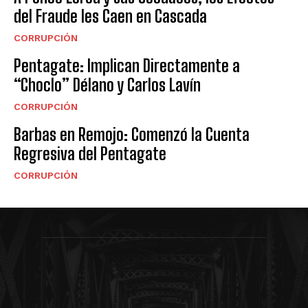
del Fraude les Caen en Cascada
CORRUPCIÓN
Pentagate: Implican Directamente a
“Choclo” Délano y Carlos Lavín
CORRUPCIÓN
Barbas en Remojo: Comenzó la Cuenta
Regresiva del Pentagate
CORRUPCIÓN