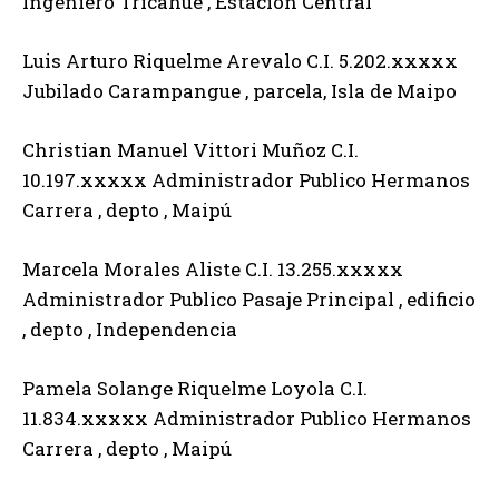
Ingeniero Tricahue , Estación Central
Luis Arturo Riquelme Arevalo C.I. 5.202.xxxxx
Jubilado Carampangue , parcela, Isla de Maipo
Christian Manuel Vittori Muñoz C.I.
10.197.xxxxx Administrador Publico Hermanos
Carrera , depto , Maipú
Marcela Morales Aliste C.I. 13.255.xxxxx
Administrador Publico Pasaje Principal , edificio
, depto , Independencia
Pamela Solange Riquelme Loyola C.I.
11.834.xxxxx Administrador Publico Hermanos
Carrera , depto , Maipú