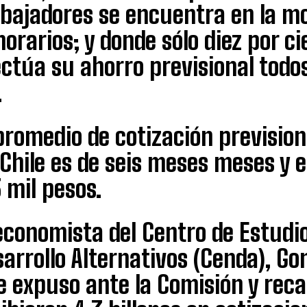
abajadores se encuentra en la mo
orarios; y donde sólo diez por ci
ctúa su ahorro previsional todo
.
promedio de cotización prevision
Chile es de seis meses meses y e
 mil pesos.
economista del Centro de Estudi
arrollo Alternativos (Cenda), Gon
 expuso ante la Comisión y reca