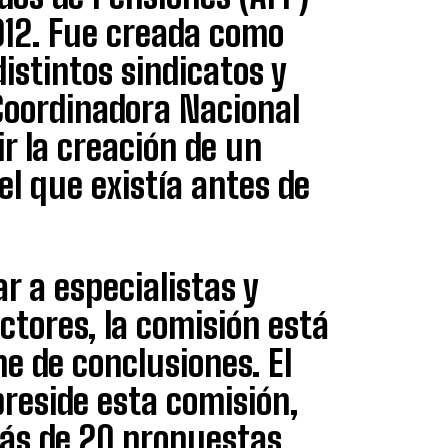
012. Fue creada como
istintos sindicatos y
Coordinadora Nacional
r la creación de un
el que existía antes de
 a especialistas y
ctores, la comisión está
e de conclusiones. El
reside esta comisión,
más de 20 propuestas,