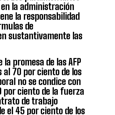
 en la administración
iene la responsabilidad
órmulas de
en sustantivamente las
ue la promesa de las AFP
al 70 por ciento de los
boral no se condice con
 por ciento de la fuerza
trato de trabajo
e el 45 por ciento de los