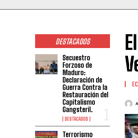
E
DESTACADOS
V
Secuestro
Forzoso de
Maduro:
Declaración de
E
Guerra Contra la
Restauración del
Capitalismo
Gangsteril.
DESTACADOS
Terrorismo