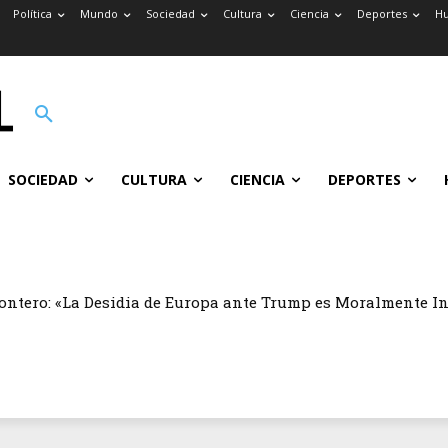
Política
Mundo
Sociedad
Cultura
Ciencia
Deportes
H
SOCIEDAD
CULTURA
CIENCIA
DEPORTES
ontero: «La Desidia de Europa ante Trump es Moralmente I