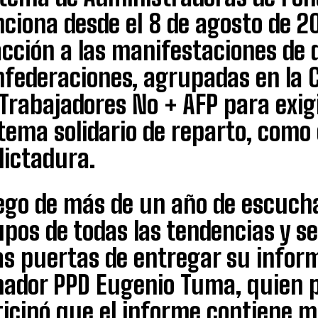
nciona desde el 8 de agosto de 2
cción a las manifestaciones de d
nfederaciones, agrupadas en la 
Trabajadores No + AFP para exigi
tema solidario de reparto, como 
dictadura.
ego de más de un año de escuchar
pos de todas las tendencias y se
as puertas de entregar su inform
nador PPD Eugenio Tuma, quien p
ticipó que el informe contiene 