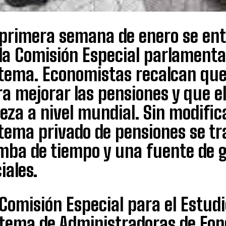
 primera semana de enero se ent
la Comisión Especial parlamenta
stema. Economistas recalcan que
a mejorar las pensiones y que e
eza a nivel mundial. Sin modific
stema privado de pensiones se t
mba de tiempo y una fuente de g
iales.
Comisión Especial para el Estud
stema de Administradoras de Fon