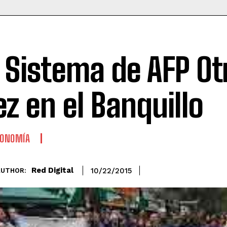
l Sistema de AFP Ot
ez en el Banquillo
CONOMÍA
Red Digital
10/22/2015
AUTHOR: