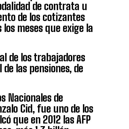
dalidad de contrata u
ento de los cotizantes
s los meses que exige la
al de los trabajadores
l de las pensiones, de
os Nacionales de
zalo Cid, fue uno de los
lcó que en 2012 las AFP