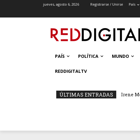
jueves, agosto 6, 2026
Registrarse / Unirse
País
PAÍS
POLÍTICA
MUNDO
REDDIGITALTV
ÚLTIMAS ENTRADAS
Irene M