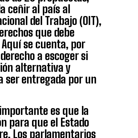
a ceñir al país al
cional del Trabajo (OIT),
 derechos que debe
 Aquí se cuenta, por
 derecho a escoger si
ón alternativa y
ía ser entregada por un
importante es que la
n para que el Estado
are. Los parlamentarios