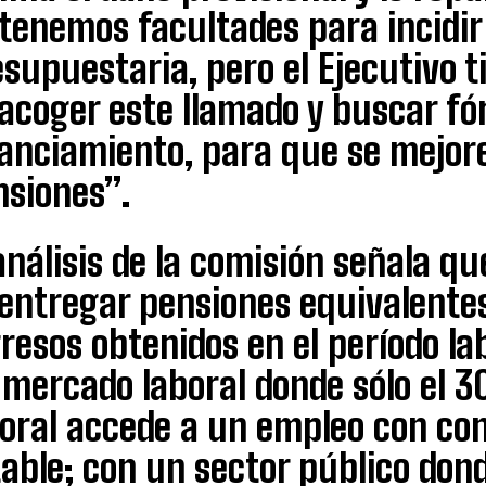
tenemos facultades para incidir
supuestaria, pero el Ejecutivo t
 acoger este llamado y buscar f
nanciamiento, para que se mejor
nsiones”.
análisis de la comisión señala q
entregar pensiones equivalentes 
resos obtenidos en el período la
mercado laboral donde sólo el 30
oral accede a un empleo con con
able; con un sector público dond