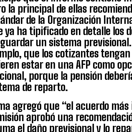
o la principal de ellas recomiend
ándar de la Organización Interna
 ya ha tipificado en detalle los
guardar un sistema previsional.
mplo, que los cotizantes tengan
ieren estar en una AFP como opci
cional, porque la pensión deber
stema de reparto.
ma agregó que “el acuerdo más 
misión aprobó una recomendació
ma el daño previsional y lo rep