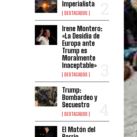
Imperialista
DESTACADOS
Irene Montero:
«La Desidia de
Europa ante
Trump es
Moralmente
Inaceptable»
DESTACADOS
Trump:
Bombardeo y
Secuestro
DESTACADOS
El Matón del
Barrio