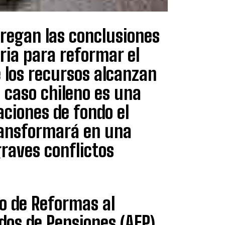
regan las conclusiones
ria para reformar el
 los recursos alcanzan
l caso chileno es una
aciones de fondo el
ransformará en una
raves conflictos
io de Reformas al
dos de Pensiones (AFP)