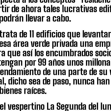
tir de ahora tales lucrativas ed
podrán llevar a cabo.
trata de 11 edificios que levanta
 esa área verde privada una em
a que así los encumbrados socio
engan por 99 años unos millonar
endamiento de una parte de su v
al, dicho sea de paso, nunca ha
 bienes raíces.
el vespertino La Segunda del lun