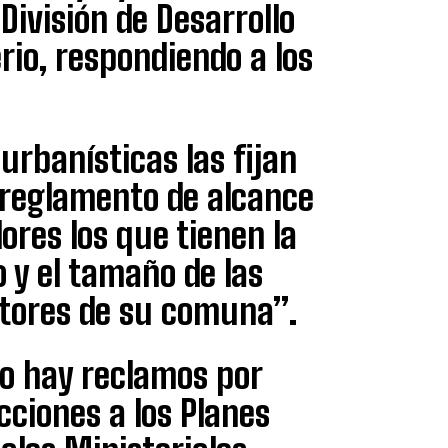
 División de Desarrollo
rio, respondiendo a los
urbanísticas las fijan
 reglamento de alcance
ores los que tienen la
o y el tamaño de las
ctores de su comuna”.
do hay reclamos por
cciones a los Planes