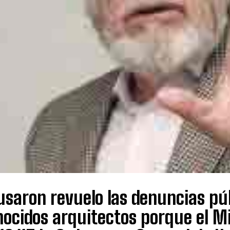
usaron revuelo las denuncias pú
nocidos arquitectos porque el M