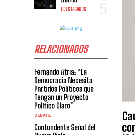
DESTACADOS
RELACIONADOS
Fernando Atria: “La
Democracia Necesita
Partidos Políticos que
Tengan un Proyecto
Político Claro”
Ca
DEBATE
co
Contundente Señal del