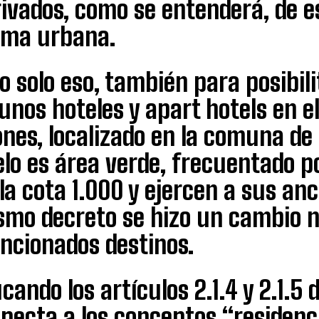
ivados, como se entenderá, de e
ama urbana.
o solo eso, también para posibi
unos hoteles y apart hotels en el
nes, localizado en la comuna de
lo es área verde, frecuentado p
la cota 1.000 y ejercen a sus anc
smo decreto se hizo un cambio n
ncionados destinos.
cando los artículos 2.1.4 y 2.1.5 
pecta a los conceptos “residenc