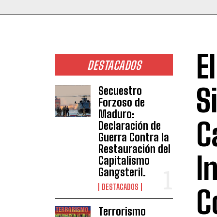
E
DESTACADOS
S
Secuestro
Forzoso de
Maduro:
C
Declaración de
Guerra Contra la
Restauración del
I
Capitalismo
Gangsteril.
DESTACADOS
C
Terrorismo