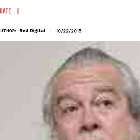
BATE
Red Digital
10/22/2015
AUTHOR: