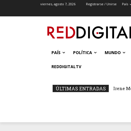
viernes, agosto 7, 2026
Registrarse / Unirse
País
PAÍS
POLÍTICA
MUNDO
REDDIGITALTV
ÚLTIMAS ENTRADAS
Irene M