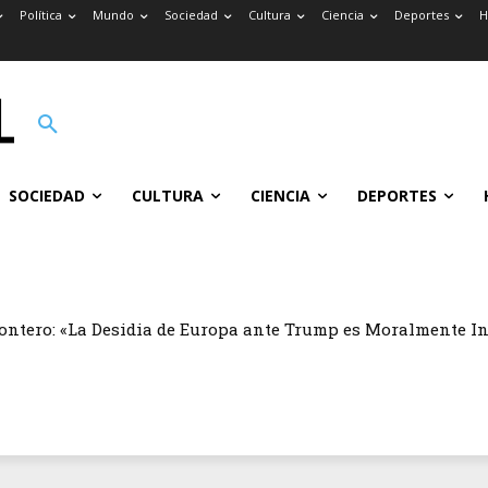
Política
Mundo
Sociedad
Cultura
Ciencia
Deportes
H
SOCIEDAD
CULTURA
CIENCIA
DEPORTES
ontero: «La Desidia de Europa ante Trump es Moralmente I