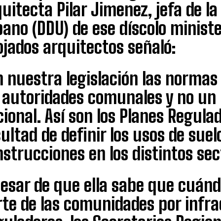
uitecta Pilar Jimenez, jefa de la
ano (DDU) de ese díscolo ministe
jados arquitectos señaló:
 nuestra legislación las normas 
s autoridades comunales y no un
ional. Así son los Planes Regulad
ultad de definir los usos de suel
strucciones en los distintos se
pesar de que ella sabe que cuán
te de las comunidades por infra