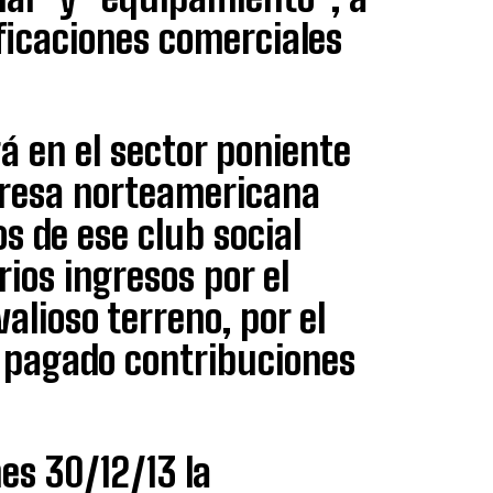
ificaciones comerciales
rá en el sector poniente
presa norteamericana
s de ese club social
ios ingresos por el
alioso terreno, por el
n pagado contribuciones
es 30/12/13 la