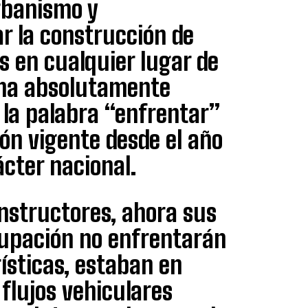
rbanismo y
ar la construcción de
 en cualquier lugar de
orma absolutamente
 la palabra “enfrentar”
ión vigente desde el año
cter nacional.
onstructores, ahora sus
cupación no enfrentarán
rísticas, estaban en
flujos vehiculares