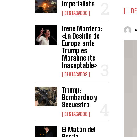
Imperialista
DE
DESTACADOS
Irene Montero:
«La Desidia de
Europa ante
Trump es
Moralmente
Inaceptable»
DESTACADOS
Trump:
Bombardeo y
Secuestro
DESTACADOS
El Matón del
Barrio