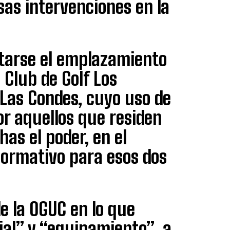
sas intervenciones en la
litarse el emplazamiento
 Club de Golf Los
 Las Condes, cuyo uso de
or aquellos que residen
has el poder, en el
ormativo para esos dos
de la OGUC en lo que
ial” y “equipamiento”, a