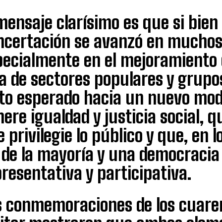
mensaje clarísimo es que si bien 
ncertación se avanzó en muchos 
pecialmente en el mejoramiento 
a de sectores populares y grupos
lto esperado hacia un nuevo mo
ere igualdad y justicia social, q
 privilegie lo público y que, en l
y de la mayoría y una democraci
resentativa y participativa.
s conmemoraciones de los cuaren