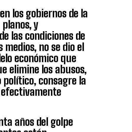
en los gobiernos de la
planos, y
de las condiciones de
 medios, no se dio el
delo económico que
ue elimine los abusos,
o político, consagre la
a efectivamente
ta años del golpe