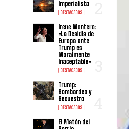
Imperialista
DESTACADOS
Irene Montero:
«La Desidia de
Europa ante
Trump es
Moralmente
Inaceptable»
DESTACADOS
Trump:
Bombardeo y
Secuestro
DESTACADOS
El Matón del
Barrio