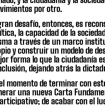
vimientos por otro.
gran desafío, entonces, es reco
ítica, la capacidad de la socieda
sma a través de un marco instit
pio y construir un modelo de de
jor forma lo que la ciudadanía e
nclusión, dejando atrás la dictad
el momento de terminar con este
nerar una nueva Carta Fundame
articipativo; de acabar con el lu