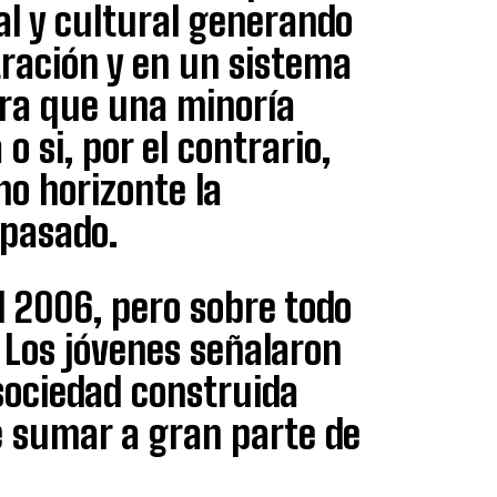
ial y cultural generando
ración y en un sistema
ara que una minoría
 si, por el contrario,
o horizonte la
 pasado.
l 2006, pero sobre todo
a. Los jóvenes señalaron
sociedad construida
e sumar a gran parte de