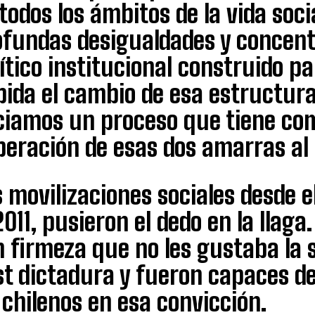
todos los ámbitos de la vida soc
ofundas desigualdades y concent
ítico institucional construido p
ida el cambio de esa estructura o
iciamos un proceso que tiene com
peración de esas dos amarras al
 movilizaciones sociales desde e
2011, pusieron el dedo en la llag
n firmeza que no les gustaba la 
st dictadura y fueron capaces d
 chilenos en esa convicción.