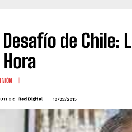
l Desafío de Chile: 
a Hora
INIÓN
Red Digital
10/22/2015
AUTHOR: