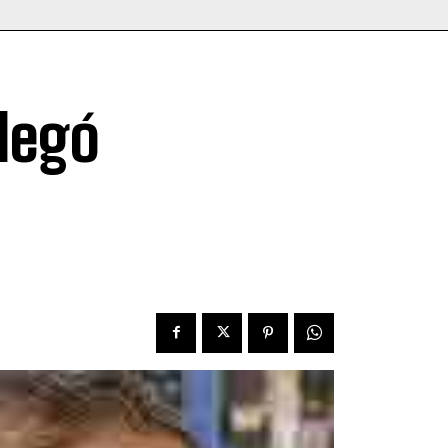
Llegó