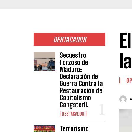
E
DESTACADOS
l
Secuestro
Forzoso de
Maduro:
Declaración de
OP
Guerra Contra la
Restauración del
Capitalismo
Gangsteril.
DESTACADOS
Terrorismo