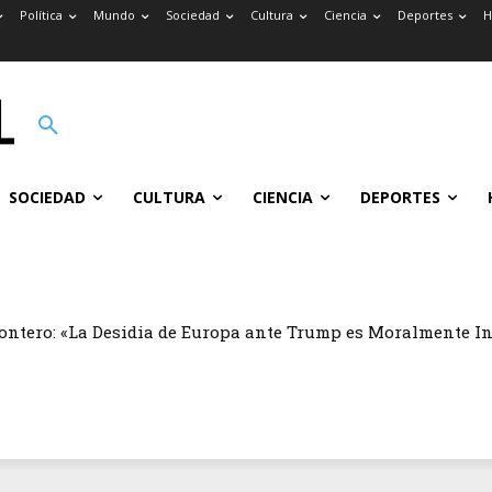
Política
Mundo
Sociedad
Cultura
Ciencia
Deportes
H
SOCIEDAD
CULTURA
CIENCIA
DEPORTES
ontero: «La Desidia de Europa ante Trump es Moralmente I