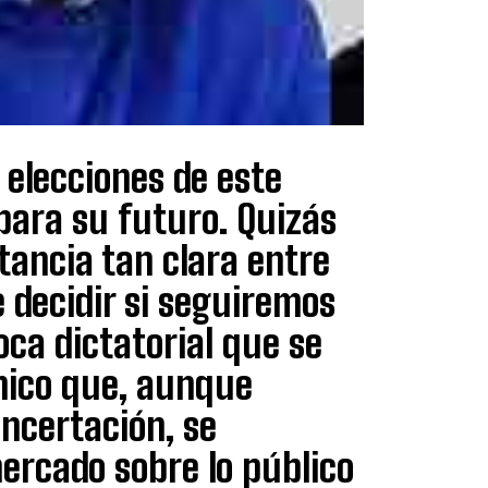
 elecciones de este
para su futuro. Quizás
tancia tan clara entre
e decidir si seguiremos
oca dictatorial que se
mico que, aunque
oncertación, se
mercado sobre lo público