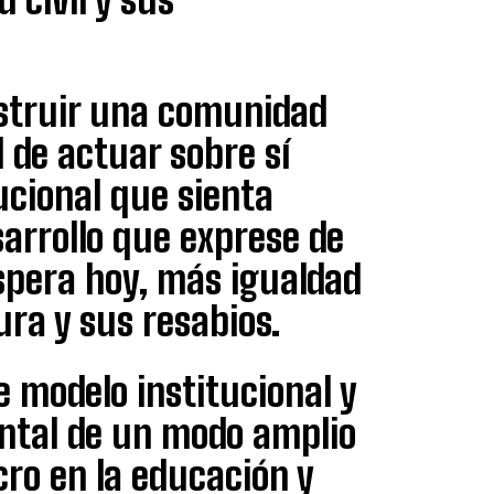
nstruir una comunidad
d de actuar sobre sí
ucional que sienta
sarrollo que exprese de
spera hoy, más igualdad
ura y sus resabios.
 modelo institucional y
ntal de un modo amplio
cro en la educación y