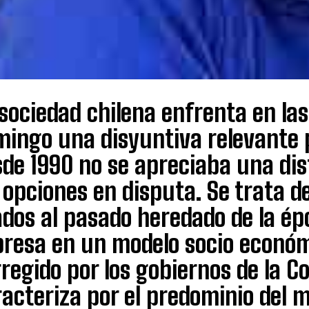
sociedad chilena enfrenta en las
mingo una disyuntiva relevante 
de 1990 no se apreciaba una dis
 opciones en disputa. Se trata d
dos al pasado heredado de la ép
presa en un modelo socio econó
regido por los gobiernos de la C
acteriza por el predominio del 