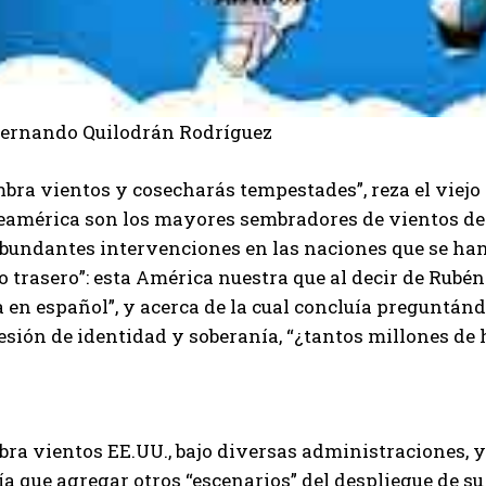
Fernando Quilodrán Rodríguez
bra vientos y cosecharás tempestades”, reza el viejo
eamérica son los mayores sembradores de vientos de l
abundantes intervenciones en las naciones que se h
o trasero”: esta América nuestra que al decir de Rubén
 en español”, y acerca de la cual concluía preguntán
esión de identidad y soberanía, “¿tantos millones de
bra vientos EE.UU., bajo diversas administraciones, 
a que agregar otros “escenarios” del despliegue de su