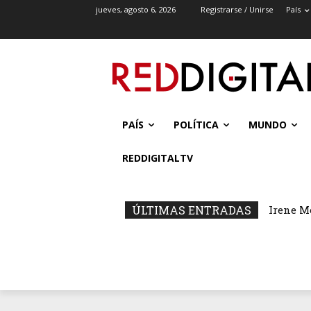
jueves, agosto 6, 2026
Registrarse / Unirse
País
PAÍS
POLÍTICA
MUNDO
REDDIGITALTV
ÚLTIMAS ENTRADAS
Irene M