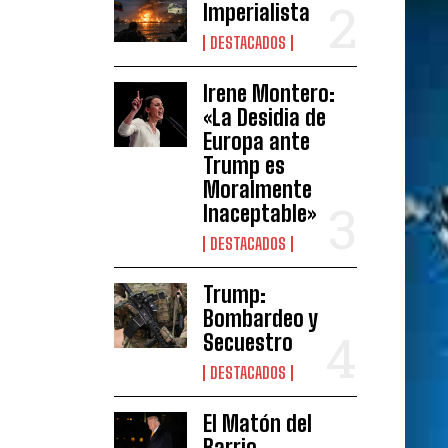
Imperialista
DESTACADOS
Irene Montero:
«La Desidia de
Europa ante
Trump es
Moralmente
Inaceptable»
DESTACADOS
Trump:
Bombardeo y
Secuestro
DESTACADOS
El Matón del
Barrio