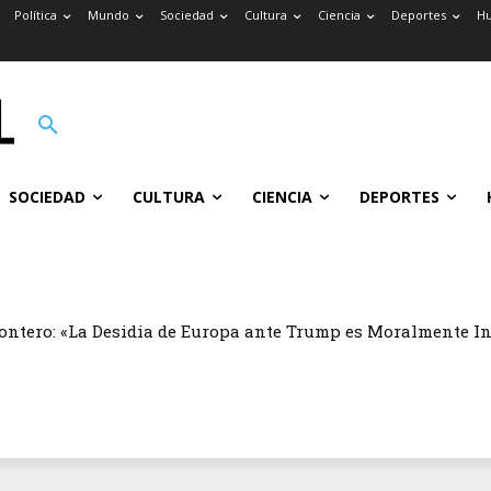
Política
Mundo
Sociedad
Cultura
Ciencia
Deportes
H
SOCIEDAD
CULTURA
CIENCIA
DEPORTES
ontero: «La Desidia de Europa ante Trump es Moralmente I