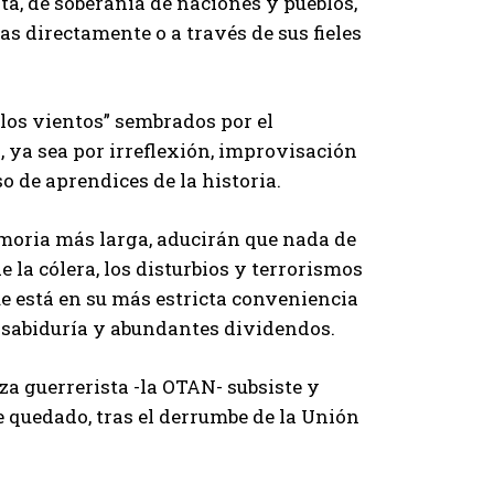
a, de soberanía de naciones y pueblos,
s directamente o a través de sus fieles
 “los vientos” sembrados por el
 ya sea por irreflexión, improvisación
o de aprendices de la historia.
moria más larga, aducirán que nada de
e la cólera, los disturbios y terrorismos
ue está en su más estricta conveniencia
 sabiduría y abundantes dividendos.
a guerrerista -la OTAN- subsiste y
e quedado, tras el derrumbe de la Unión