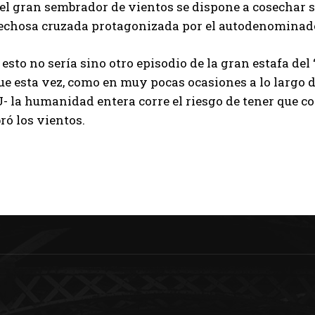
 el gran sembrador de vientos se dispone a cosechar 
echosa cruzada protagonizada por el autodenominado
esto no sería sino otro episodio de la gran estafa del “
e esta vez, como en muy pocas ocasiones a lo largo de
- la humanidad entera corre el riesgo de tener que c
ró los vientos.