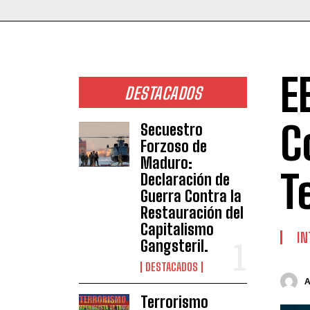
E
DESTACADOS
C
Secuestro
Forzoso de
Maduro:
T
Declaración de
Guerra Contra la
Restauración del
Capitalismo
IN
Gangsteril.
DESTACADOS
Terrorismo