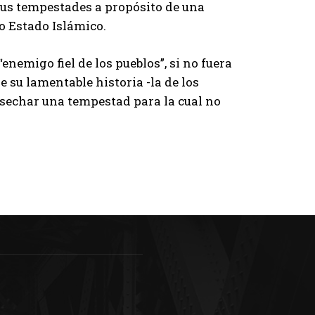
sus tempestades a propósito de una
 Estado Islámico.
enemigo fiel de los pueblos”, si no fuera
 su lamentable historia -la de los
osechar una tempestad para la cual no