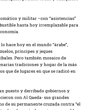
lomático y militar –con “asistencias”
ombustible hasta hoy irremplazable para
economía.
 lo hace hoy en el mundo “árabe”,
zuelos, príncipes y jeques
ibales. Pero también mosaico de
enarias tradiciones y hogar de la más
os que de lugares en que se radicó en
an puesto y derribado gobiernos y
icieron con Al Qaeda- sus grandes
itmo de su permanente cruzada contra “el