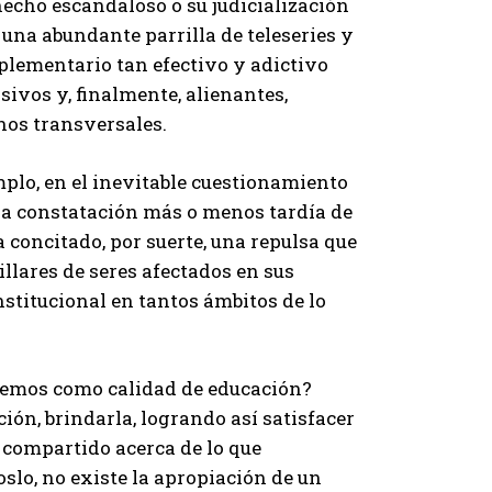
 hecho escandaloso o su judicialización
 una abundante parrilla de teleseries y
plementario tan efectivo y adictivo
sivos y, finalmente, alienantes,
nos transversales.
emplo, en el inevitable cuestionamiento
e la constatación más o menos tardía de
concitado, por suerte, una repulsa que
illares de seres afectados en sus
stitucional en tantos ámbitos de lo
ndemos como calidad de educación?
ión, brindarla, logrando así satisfacer
 compartido acerca de lo que
slo, no existe la apropiación de un