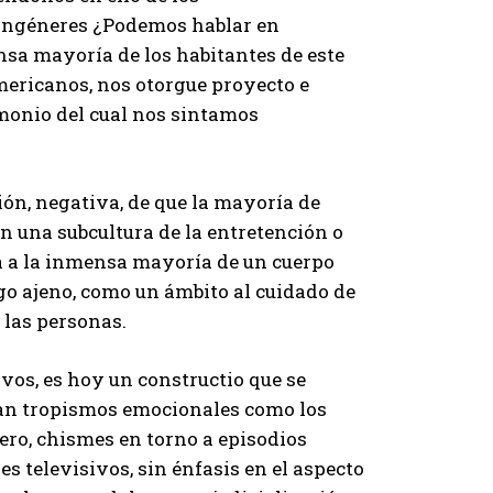
ongéneres ¿Podemos hablar en
nsa mayoría de los habitantes de este
mericanos, nos otorgue proyecto e
monio del cual nos sintamos
ión, negativa, de que la mayoría de
 una subcultura de la entretención o
a a la inmensa mayoría de un cuerpo
go ajeno, como un ámbito al cuidado de
 las personas.
vos, es hoy un constructio que se
itan tropismos emocionales como los
lero, chismes en torno a episodios
es televisivos, sin énfasis en el aspecto