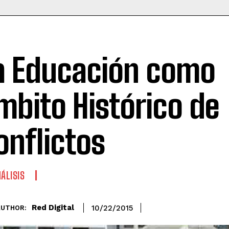
a Educación como
mbito Histórico de
onflictos
ÁLISIS
Red Digital
10/22/2015
AUTHOR: