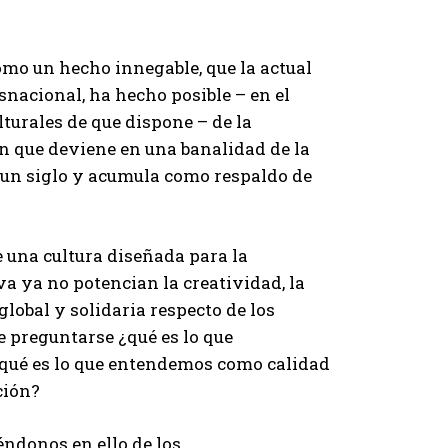
mo un hecho innegable, que la actual
snacional, ha hecho posible – en el
turales de que dispone – de la
n que deviene en una banalidad de la
 un siglo y acumula como respaldo de
 una cultura diseñada para la
 ya no potencian la creatividad, la
lobal y solidaria respecto de los
e preguntarse ¿qué es lo que
qué es lo que entendemos como calidad
ción?
éndonos en ello de los