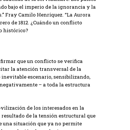
o bajo el imperio de la ignorancia y la
s.” Fray Camilo Henríquez. “La Aurora
brero de 1812. ¿Cuándo un conflicto
o histórico?
irmar que un conflicto se verifica
itar la atención transversal de la
 inevitable escenario, sensibilizando,
negativamente – a toda la estructura
ilización de los interesados en la
resultado de la tensión estructural que
e una situación que ya no permite