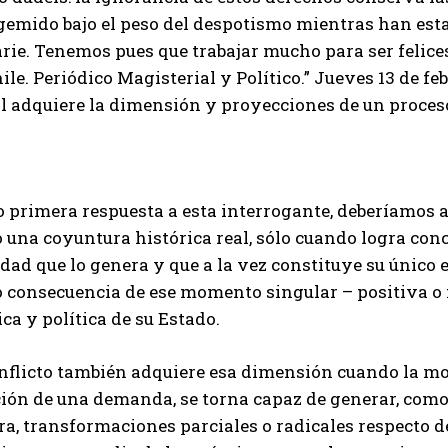
emido bajo el peso del despotismo mientras han estad
rie. Tenemos pues que trabajar mucho para ser felice
ile. Periódico Magisterial y Político.” Jueves 13 de fe
al adquiere la dimensión y proyecciones de un proces
primera respuesta a esta interrogante, deberíamos af
una coyuntura histórica real, sólo cuando logra conc
dad que lo genera y que a la vez constituye su único e
 consecuencia de ese momento singular – positiva o 
ica y política de su Estado.
nflicto también adquiere esa dimensión cuando la mov
ión de una demanda, se torna capaz de generar, como 
a, transformaciones parciales o radicales respecto d