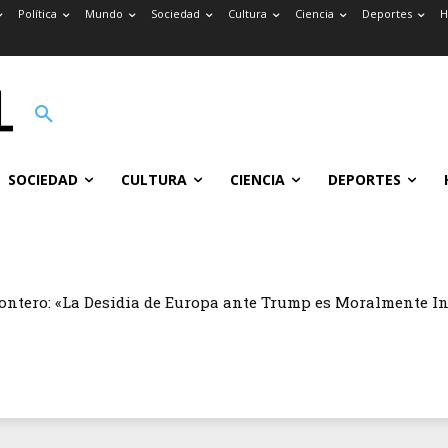
Política
Mundo
Sociedad
Cultura
Ciencia
Deportes
H
SOCIEDAD
CULTURA
CIENCIA
DEPORTES
ontero: «La Desidia de Europa ante Trump es Moralmente I