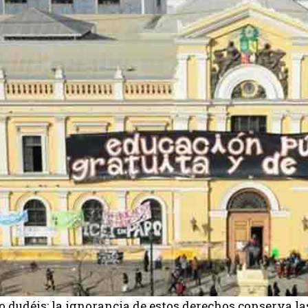
o dudéis: la ignorancia de estos derechos conserva l