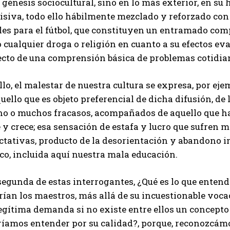
 génesis sociocultural, sino en lo más exterior, en su
isiva, todo ello hábilmente mezclado y reforzado con
les para el fútbol, que constituyen un entramado com
cualquier droga o religión en cuanto a su efectos eva
ecto de una comprensión básica de problemas cotidia
llo, el malestar de nuestra cultura se expresa, por ej
uello que es objeto preferencial de dicha difusión, d
no o muchos fracasos, acompañados de aquello que ha 
 y crece; esa sensación de estafa y lucro que sufren m
tativas, producto de la desorientación y abandono in
co, incluida aquí nuestra mala educación.
 segunda de estas interrogantes, ¿Qué es lo que ente
ían los maestros, más allá de su incuestionable vocac
egítima demanda si no existe entre ellos un concepto
ríamos entender por su calidad?, porque, reconozcámo