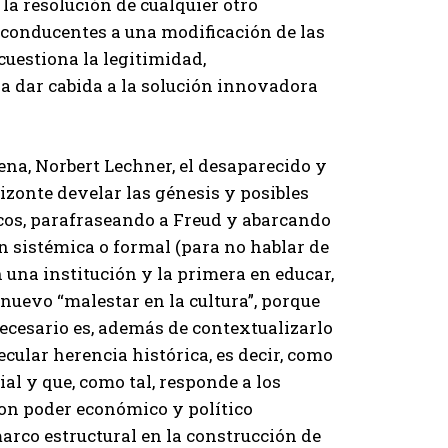
la resolución de cualquier otro
n conducentes a una modificación de las
cuestiona la legitimidad,
ra dar cabida a la solución innovadora
ena, Norbert Lechner, el desaparecido y
zonte develar las génesis y posibles
cos, parafraseando a Freud y abarcando
 sistémica o formal (para no hablar de
 una institución y la primera en educar,
nuevo “malestar en la cultura”, porque
ecesario es, además de contextualizarlo
ular herencia histórica, es decir, como
al y que, como tal, responde a los
con poder económico y político
marco estructural en la construcción de