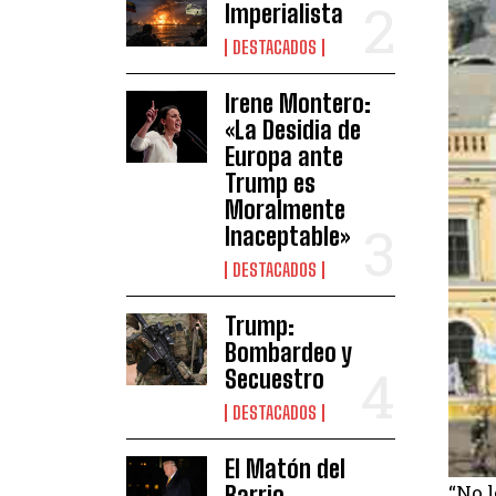
Imperialista
DESTACADOS
Irene Montero:
«La Desidia de
Europa ante
Trump es
Moralmente
Inaceptable»
DESTACADOS
Trump:
Bombardeo y
Secuestro
DESTACADOS
El Matón del
“No l
Barrio