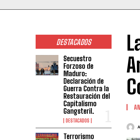
L
DESTACADOS
A
Secuestro
Forzoso de
Maduro:
C
Declaración de
Guerra Contra la
Restauración del
Capitalismo
AN
Gangsteril.
DESTACADOS
Terrorismo