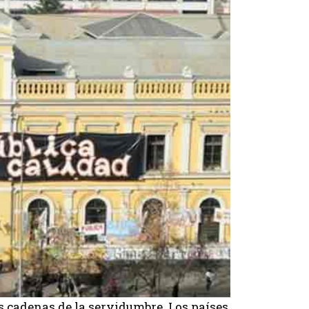
as cadenas de la servidumbre. Los países