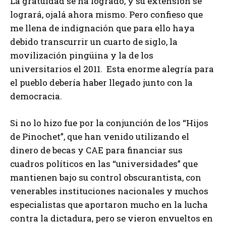
La gratuidad se ha logrado, y su extensión se
logrará, ojalá ahora mismo. Pero confieso que
me llena de indignación que para ello haya
debido transcurrir un cuarto de siglo, la
movilización pingüina y la de los
universitarios el 2011. Esta enorme alegría para
el pueblo debería haber llegado junto con la
democracia.
Si no lo hizo fue por la conjunción de los “Hijos
de Pinochet”, que han venido utilizando el
dinero de becas y CAE para financiar sus
cuadros políticos en las “universidades” que
mantienen bajo su control obscurantista, con
venerables instituciones nacionales y muchos
especialistas que aportaron mucho en la lucha
contra la dictadura, pero se vieron envueltos en