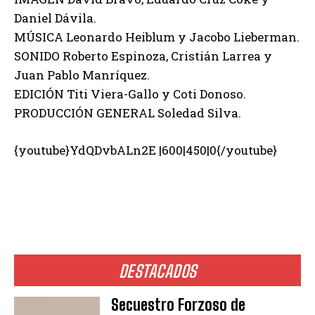
Daniel Dávila.
MÚSICA Leonardo Heiblum y Jacobo Lieberman.
SONIDO Roberto Espinoza, Cristián Larrea y
Juan Pablo Manríquez.
EDICIÓN Titi Viera-Gallo y Coti Donoso.
PRODUCCIÓN GENERAL Soledad Silva.
{youtube}YdQDvbALn2E |600|450|0{/youtube}
DESTACADOS
Secuestro Forzoso de