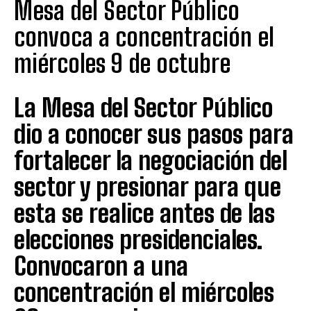
Mesa del Sector Público
convoca a concentración el
miércoles 9 de octubre
La Mesa del Sector Público
dio a conocer sus pasos para
fortalecer la negociación del
sector y presionar para que
esta se realice antes de las
elecciones presidenciales.
Convocaron a una
concentración el miércoles