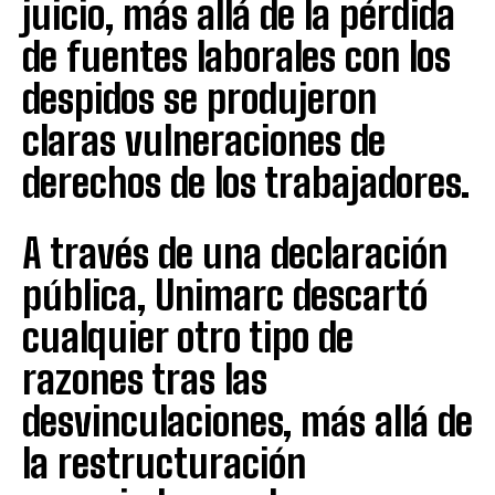
juicio, más allá de la pérdida
de fuentes laborales con los
despidos se produjeron
claras vulneraciones de
derechos de los trabajadores.
A través de una declaración
pública, Unimarc descartó
cualquier otro tipo de
razones tras las
desvinculaciones, más allá de
la restructuración