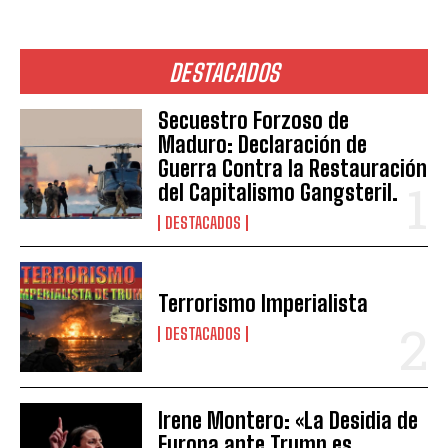
DESTACADOS
Secuestro Forzoso de
Maduro: Declaración de
Guerra Contra la Restauración
del Capitalismo Gangsteril.
DESTACADOS
Terrorismo Imperialista
DESTACADOS
Irene Montero: «La Desidia de
Europa ante Trump es