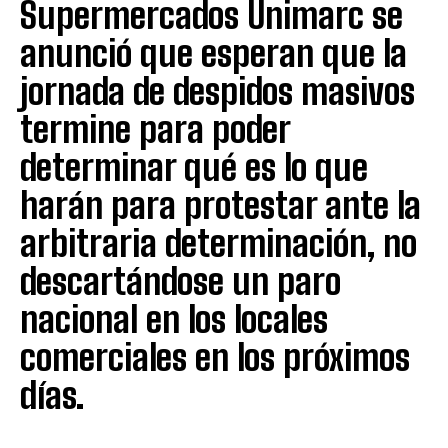
Supermercados Unimarc se
anunció que esperan que la
jornada de despidos masivos
termine para poder
determinar qué es lo que
harán para protestar ante la
arbitraria determinación, no
descartándose un paro
nacional en los locales
comerciales en los próximos
días.