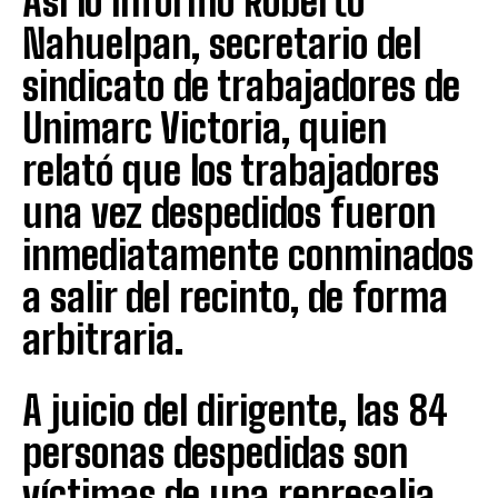
Así lo informó Roberto
Nahuelpan, secretario del
sindicato de trabajadores de
Unimarc Victoria, quien
relató que los trabajadores
una vez despedidos fueron
inmediatamente conminados
a salir del recinto, de forma
arbitraria.
A juicio del dirigente, las 84
personas despedidas son
víctimas de una represalia