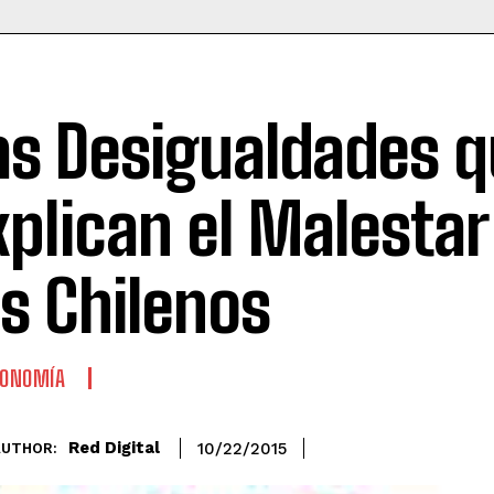
as Desigualdades 
xplican el Malestar
os Chilenos
CONOMÍA
Red Digital
10/22/2015
AUTHOR: