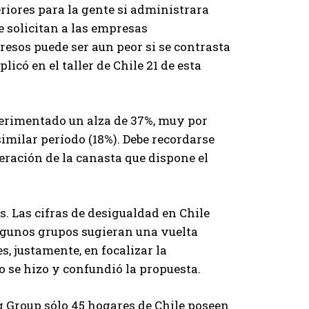
riores para la gente si administrara
e solicitan a las empresas
resos puede ser aun peor si se contrasta
licó en el taller de Chile 21 de esta
perimentado un alza de 37%, muy por
imilar período (18%). Debe recordarse
eración de la canasta que dispone el
. Las cifras de desigualdad en Chile
 algunos grupos sugieran una vuelta
es, justamente, en focalizar la
o se hizo y confundió la propuesta.
g Group sólo 45 hogares de Chile poseen