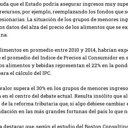
duda que el Estado podría asegurar ingresos muy supe
recursos, por ejemplo, reemplazando los fondos que s
sionarias. La situación de los grupos de menores ing
os datos del alza del precio de los alimentos que se exp
na.
alimentos en promedio entre 2010 y 2014, habrían ex
 el promedio del Indice de Precios al Consumidor en s
os alimentos y bebidas representan el 22% en la pond
ara el cálculo del IPC.
valor supera el 30% en los grupos de menores ingresos
 en el centro del debate actual. Resulta insólito que
 de la reforma tributaria que, si algo debiese cambiar 
dación en las más grandes fortunas del país lo que n
 destacar que, según el estudio del Boston Consultin