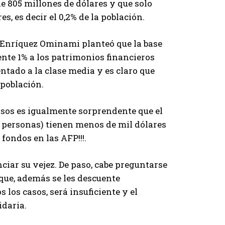
e 805 millones de dólares y que solo
s, es decir el 0,2% de la población.
 Enríquez Ominami planteó que la base
nte 1% a los patrimonios financieros
entado a la clase media y es claro que
 población.
rsos es igualmente sorprendente que el
de personas) tienen menos de mil dólares
fondos en las AFP!!!.
iar su vejez. De paso, cabe preguntarse
 que, además se les descuente
los casos, será insuficiente y el
idaria.