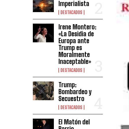
Imperialista
DESTACADOS
Irene Montero:
«La Desidia de
Europa ante
Trump es
Moralmente
Inaceptable»
DESTACADOS
Trump:
Bombardeo y
Secuestro
DESTACADOS
El Matón del
Barrio