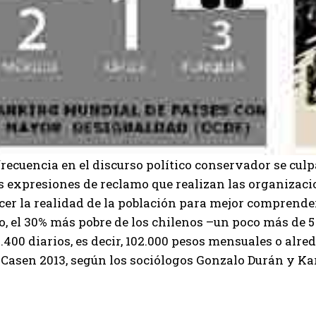
recuencia en el discurso político conservador se culp
s expresiones de reclamo que realizan las organizacio
er la realidad de la población para mejor comprender
to, el 30% más pobre de los chilenos –un poco más de
.400 diarios, es decir, 102.000 pesos mensuales o alr
 Casen 2013, según los sociólogos Gonzalo Durán y Ka