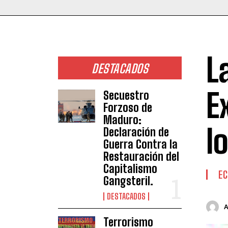
L
DESTACADOS
E
Secuestro
Forzoso de
Maduro:
l
Declaración de
Guerra Contra la
Restauración del
Capitalismo
E
Gangsteril.
DESTACADOS
Terrorismo