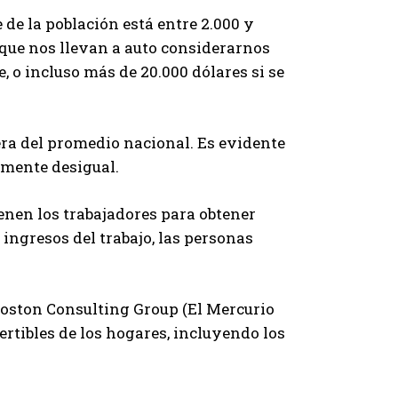
de la población está entre 2.000 y
 que nos llevan a auto considerarnos
e, o incluso más de 20.000 dólares si se
era del promedio nacional. Es evidente
amente desigual.
ienen los trabajadores para obtener
ingresos del trabajo, las personas
 Boston Consulting Group (El Mercurio
vertibles de los hogares, incluyendo los