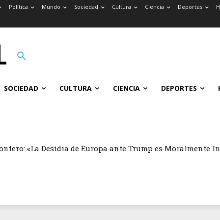
Política
Mundo
Sociedad
Cultura
Ciencia
Deportes
H
SOCIEDAD
CULTURA
CIENCIA
DEPORTES
ontero: «La Desidia de Europa ante Trump es Moralmente I