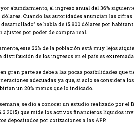
or abundamiento, el ingreso anual del 36% siguiente 
 dólares. Cuando las autoridades anuncian las cifras
 desarrollado” se habla de 15.800 dólares por habitant
 ajustes por poder de compra real.
mente, este 66% de la población está muy lejos siqui
a distribución de los ingresos en el país es extremad
 en gran parte se debe a las pocas posibilidades que t
eraciones adecuadas ya que, si solo se considera los 
ibirían un 20% menos que lo indicado.
semana, se dio a conocer un estudio realizado por el
6.6.2015) que mide los activos financieros líquidos in
os depositados por cotizaciones a las AFP.