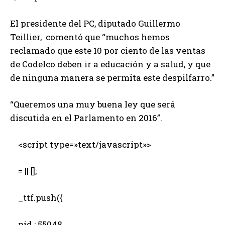
El presidente del PC, diputado Guillermo
Teillier, comentó que “muchos hemos
reclamado que este 10 por ciento de las ventas
de Codelco deben ir a educación y a salud, y que
de ninguna manera se permita este despilfarro.”
“Queremos una muy buena ley que será
discutida en el Parlamento en 2016”.
<script type=»text/javascript»>
= || [];
_ttf.push({
pid : 55048