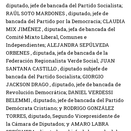
diputado, jefe de bancada del Partido Socialista;
RAÚL SOTO MARDONES , diputado, jefe de
bancada del Partido por la Democracia; CLAUDIA
MIX JIMÉNEZ , diputada, jefa de bancada del
Comité Mixto Liberal, Comunes e
Independientes; ALEJANDRA SEPÚLVEDA
ORBENES , diputada, jefa de bancada de la
Federación Regionalista Verde Social; JUAN
SANTANA CASTILLO , diputado subjefe de
bancada del Partido Socialista; GIORGIO
JACKSON DRAGO , diputado, jefe de bancada de
Revolución Democrática; DANIEL VERDESSI
BELEMMI , diputado, jefe de bancada del Partido
Demócrata Cristiano; y RODRIGO GONZÁLEZ
TORRES, diputado, Segundo Vicepresidente de
la Cámara de Diputados; y AMARO LABRA