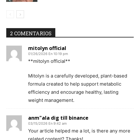
2 COMENTARIOS
mitolyn official
01/26/2026 En 10:19 pm
**mitolyn official**
Mitolyn is a carefully developed, plant-based
formula created to help support metabolic
efficiency and encourage healthy, lasting
weight management.
anm"ala dig till binance
03/15/2026 En 9:42 am
Your article helped me a lot, is there any more
related content? Thanks!