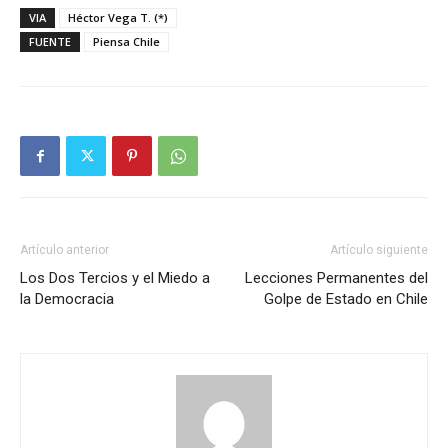
VIA
Héctor Vega T. (*)
FUENTE
Piensa Chile
Artículo anterior
Artículo siguiente
Los Dos Tercios y el Miedo a
Lecciones Permanentes del
la Democracia
Golpe de Estado en Chile