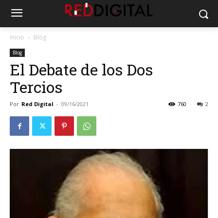
Inicio
Blog
Blog
El Debate de los Dos
Tercios
Por
Red Digital
-
09/16/2021
760
2