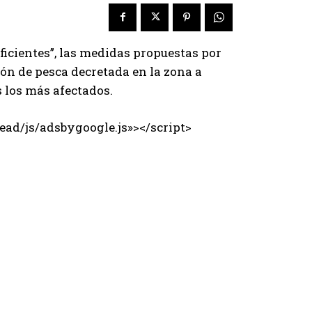
uficientes”, las medidas propuestas por
ión de pesca decretada en la zona a
s los más afectados.
ad/js/adsbygoogle.js»></script>