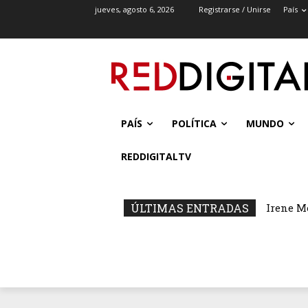
jueves, agosto 6, 2026
Registrarse / Unirse
País
PAÍS
POLÍTICA
MUNDO
REDDIGITALTV
ÚLTIMAS ENTRADAS
Irene M