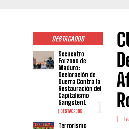
C
DESTACADOS
D
Secuestro
Forzoso de
Maduro:
A
Declaración de
Guerra Contra la
Restauración del
R
Capitalismo
Gangsteril.
DESTACADOS
LA
Terrorismo