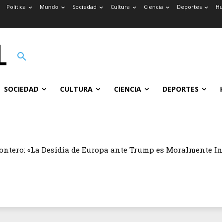
Política
Mundo
Sociedad
Cultura
Ciencia
Deportes
H
SOCIEDAD
CULTURA
CIENCIA
DEPORTES
ontero: «La Desidia de Europa ante Trump es Moralmente I