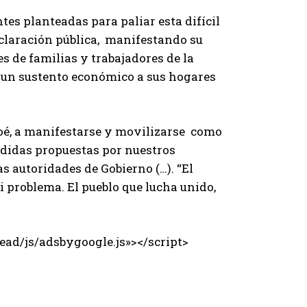
es planteadas para paliar esta difícil
eclaración pública, manifestando su
 de familias y trabajadores de la
r un sustento económico a sus hogares
iloé, a manifestarse y movilizarse como
didas propuestas por nuestros
s autoridades de Gobierno (…). “El
i problema. El pueblo que lucha unido,
ad/js/adsbygoogle.js»></script>