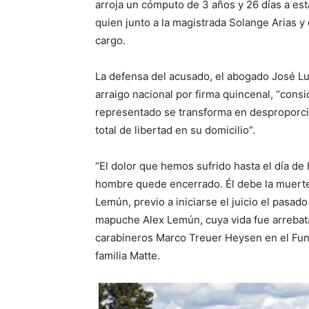
arroja un cómputo de 3 años y 26 días a esta
quien junto a la magistrada Solange Arias y 
cargo.
La defensa del acusado, el abogado José Luis
arraigo nacional por firma quincenal, “cons
representado se transforma en desproporci
total de libertad en su domicilio”.
“El dolor que hemos sufrido hasta el día de 
hombre quede encerrado. Él debe la muerte
Lemún, previo a iniciarse el juicio el pasad
mapuche Alex Lemún, cuya vida fue arrebat
carabineros Marco Treuer Heysen en el Fund
familia Matte.