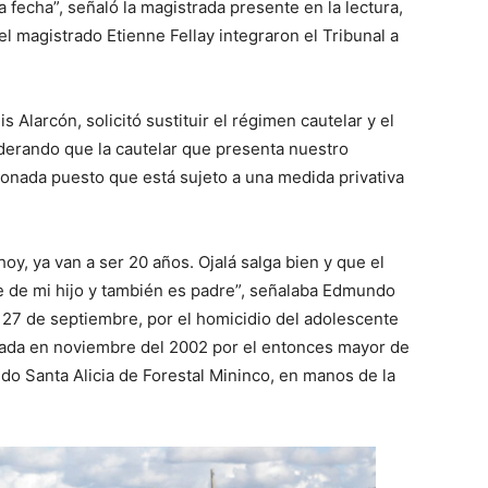
 fecha”, señaló la magistrada presente en la lectura,
el magistrado Etienne Fellay integraron el Tribunal a
 Alarcón, solicitó sustituir el régimen cautelar y el
iderando que la cautelar que presenta nuestro
onada puesto que está sujeto a una medida privativa
hoy, ya van a ser 20 años. Ojalá salga bien y que el
 de mi hijo y también es padre”, señalaba Edmundo
o 27 de septiembre, por el homicidio del adolescente
ada en noviembre del 2002 por el entonces mayor de
o Santa Alicia de Forestal Mininco, en manos de la