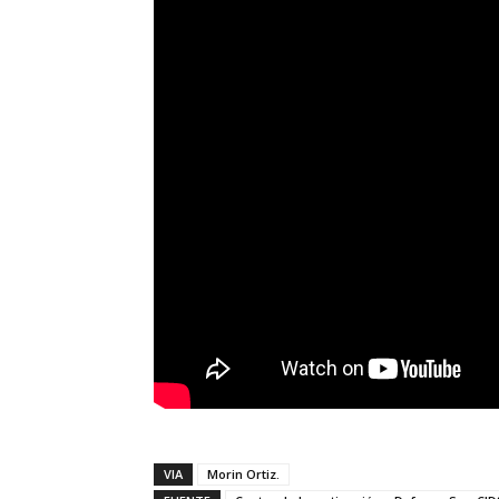
VIA
Morin Ortiz.