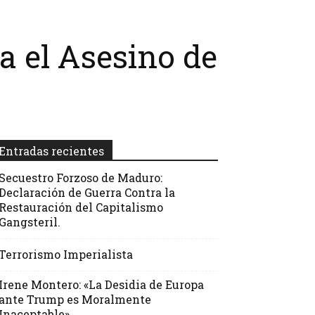
 el Asesino de
Entradas recientes
Secuestro Forzoso de Maduro:
Declaración de Guerra Contra la
Restauración del Capitalismo
Gangsteril.
Terrorismo Imperialista
Irene Montero: «La Desidia de Europa
ante Trump es Moralmente
Inaceptable»