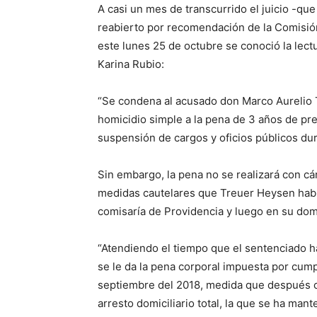
A casi un mes de transcurrido el juicio -que 
reabierto por recomendación de la Comisi
este lunes 25 de octubre se conoció la lect
Karina Rubio:
“Se condena al acusado don Marco Aurelio 
homicidio simple a la pena de 3 años de pr
suspensión de cargos y oficios públicos dur
Sin embargo, la pena no se realizará con cár
medidas cautelares que Treuer Heysen habrí
comisaría de Providencia y luego en su dom
“Atendiendo el tiempo que el sentenciado h
se le da la pena corporal impuesta por cump
septiembre del 2018, medida que después co
arresto domiciliario total, la que se ha man