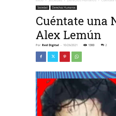
Inicio
Sociedad
Derechos Humanos
Cuéntate 
Sociedad
Derechos Humanos
Cuéntate una 
Alex Lemún
Por
Red Digital
-
10/26/2021
1300
2