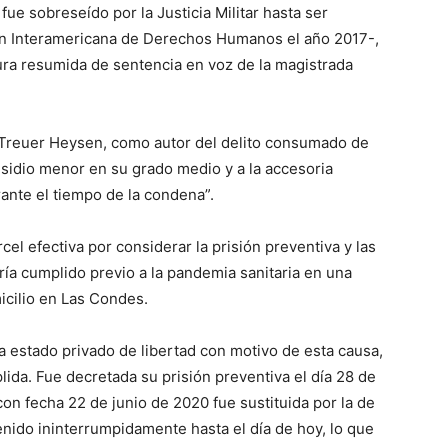
fue sobreseído por la Justicia Militar hasta ser
ón Interamericana de Derechos Humanos el año 2017-,
ura resumida de sentencia en voz de la magistrada
Treuer Heysen, como autor del delito consumado de
esidio menor en su grado medio y a la accesoria
ante el tiempo de la condena”.
cel efectiva por considerar la prisión preventiva y las
a cumplido previo a la pandemia sanitaria en una
icilio en Las Condes.
a estado privado de libertad con motivo de esta causa,
lida. Fue decretada su prisión preventiva el día 28 de
n fecha 22 de junio de 2020 fue sustituida por la de
tenido ininterrumpidamente hasta el día de hoy, lo que