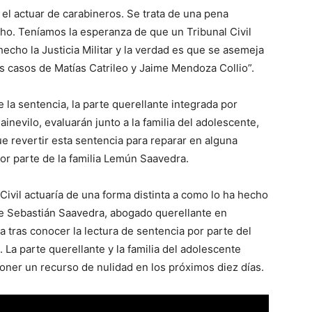
 el actuar de carabineros. Se trata de una pena
ho. Teníamos la esperanza de que un Tribunal Civil
hecho la Justicia Militar y la verdad es que se asemeja
s casos de Matías Catrileo y Jaime Mendoza Collio”.
la sentencia, la parte querellante integrada por
nevilo, evaluarán junto a la familia del adolescente,
e revertir esta sentencia para reparar en alguna
or parte de la familia Lemún Saavedra.
ivil actuaría de una forma distinta a como lo ha hecho
s de Sebastián Saavedra, abogado querellante en
 tras conocer la lectura de sentencia por parte del
 La parte querellante y la familia del adolescente
oner un recurso de nulidad en los próximos diez días.