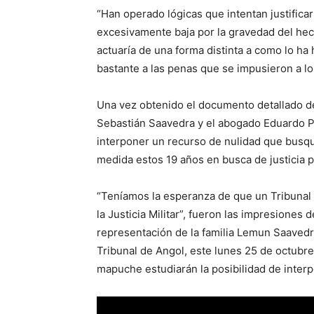
“Han operado lógicas que intentan justificar
excesivamente baja por la gravedad del hec
actuaría de una forma distinta a como lo ha 
bastante a las penas que se impusieron a lo
Una vez obtenido el documento detallado de 
Sebastián Saavedra y el abogado Eduardo Pai
interponer un recurso de nulidad que busqu
medida estos 19 años en busca de justicia p
“Teníamos la esperanza de que un Tribunal C
la Justicia Militar”, fueron las impresione
representación de la familia Lemun Saavedra
Tribunal de Angol, este lunes 25 de octubre.
mapuche estudiarán la posibilidad de interp