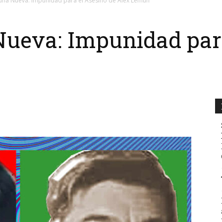
una Nueva: Impunidad para el Asesino de Alex Lemún
Nueva: Impunidad para