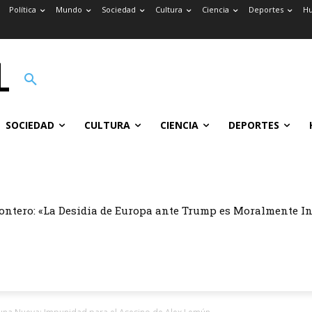
Política
Mundo
Sociedad
Cultura
Ciencia
Deportes
H
SOCIEDAD
CULTURA
CIENCIA
DEPORTES
ontero: «La Desidia de Europa ante Trump es Moralmente I