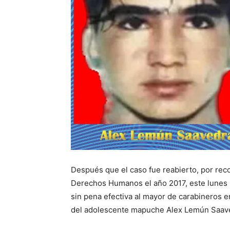
Después que el caso fue reabierto, por re
Derechos Humanos el año 2017, este lunes 2
sin pena efectiva al mayor de carabineros e
del adolescente mapuche Alex Lemún Saave