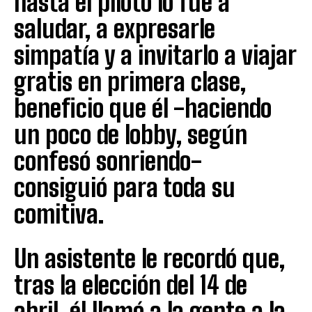
hasta el piloto lo fue a
saludar, a expresarle
simpatía y a invitarlo a viajar
gratis en primera clase,
beneficio que él -haciendo
un poco de lobby, según
confesó sonriendo-
consiguió para toda su
comitiva.
Un asistente le recordó que,
tras la elección del 14 de
abril, él llamó a la gente a la