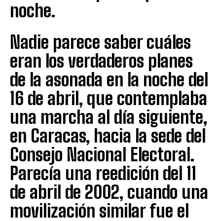
noche.
Nadie parece saber cuáles
eran los verdaderos planes
de la asonada en la noche del
16 de abril, que contemplaba
una marcha al día siguiente,
en Caracas, hacia la sede del
Consejo Nacional Electoral.
Parecía una reedición del 11
de abril de 2002, cuando una
movilización similar fue el