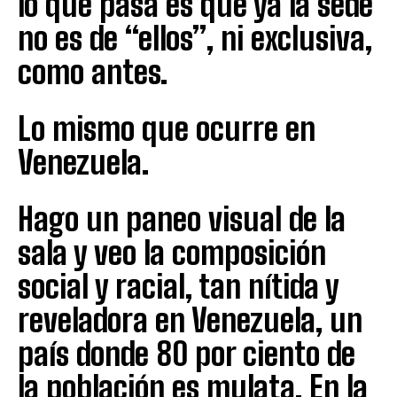
lo que pasa es que ya la sede
no es de “ellos”, ni exclusiva,
como antes.
Lo mismo que ocurre en
Venezuela.
Hago un paneo visual de la
sala y veo la composición
social y racial, tan nítida y
reveladora en Venezuela, un
país donde 80 por ciento de
la población es mulata. En la