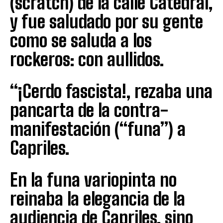
(scratch) de la calle Catedral,
y fue saludado por su gente
como se saluda a los
rockeros: con aullidos.
“¡Cerdo fascista!, rezaba una
pancarta de la contra-
manifestación (“funa”) a
Capriles.
En la funa variopinta no
reinaba la elegancia de la
audiencia de Capriles, sino