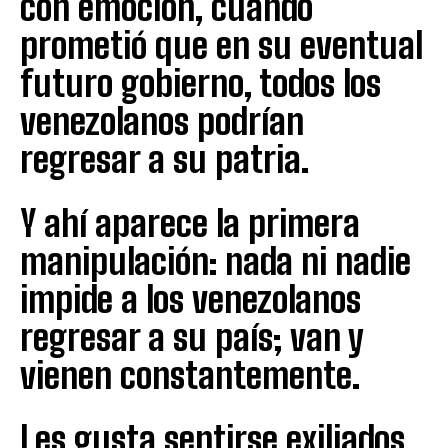
con emoción, cuando
prometió que en su eventual
futuro gobierno, todos los
venezolanos podrían
regresar a su patria.
Y ahí aparece la primera
manipulación: nada ni nadie
impide a los venezolanos
regresar a su país; van y
vienen constantemente.
Les gusta sentirse exiliados,