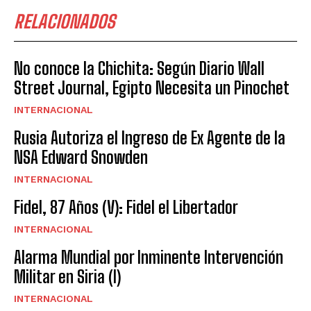
RELACIONADOS
No conoce la Chichita: Según Diario Wall
Street Journal, Egipto Necesita un Pinochet
INTERNACIONAL
Rusia Autoriza el Ingreso de Ex Agente de la
NSA Edward Snowden
INTERNACIONAL
Fidel, 87 Años (V): Fidel el Libertador
INTERNACIONAL
Alarma Mundial por Inminente Intervención
Militar en Siria (I)
INTERNACIONAL