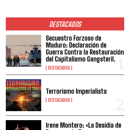
DESTACADOS
Secuestro Forzoso de
Maduro: Declaración de
Guerra Contra la Restauración
del Capitalismo Gangsteril.
DESTACADOS
Terrorismo Imperialista
DESTACADOS
Irene Montero: «La Desidia de