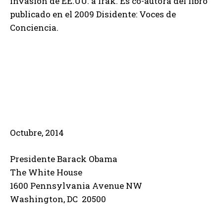
invasión de EE.UU. a Irak. Es co-autora del libro
publicado en el 2009 Disidente: Voces de
Conciencia.
Octubre, 2014
Presidente Barack Obama
The White House
1600 Pennsylvania Avenue NW
Washington, DC 20500