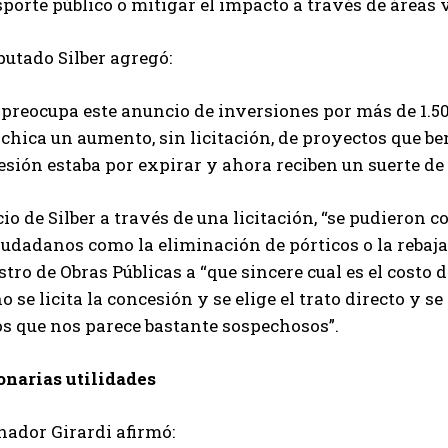
porte público o mitigar el impacto a través de áreas 
putado Silber agregó:
 preocupa este anuncio de inversiones por más de 1.5
 chica un aumento, sin licitación, de proyectos que be
sión estaba por expirar y ahora reciben un suerte de 
cio de Silber a través de una licitación, “se pudieron
iudadanos como la eliminación de pórticos o la rebaja d
tro de Obras Públicas a “que sincere cual es el costo 
o se licita la concesión y se elige el trato directo y
os que nos parece bastante sospechosos”.
onarias utilidades
nador Girardi afirmó: