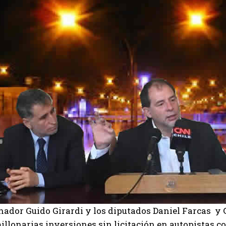
nador Guido Girardi y los diputados Daniel Farcas y 
millonarias inversiones sin licitación en autopistas