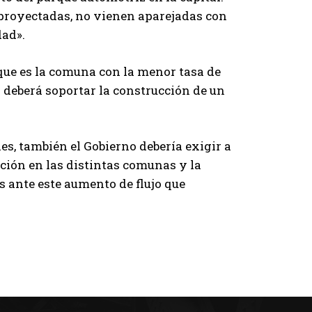
 proyectadas, no vienen aparejadas con
dad».
 que es la comuna con la menor tasa de
o deberá soportar la construcción de un
es, también el Gobierno debería exigir a
ación en las distintas comunas y la
s ante este aumento de flujo que