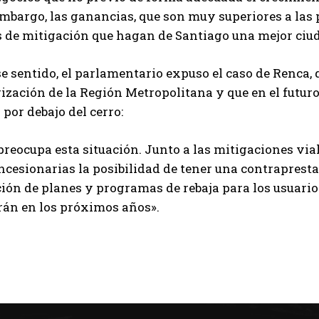
embargo, las ganancias, que son muy superiores a las
s de mitigación que hagan de Santiago una mejor ciu
e sentido, el parlamentario expuso el caso de Renca,
ización de la Región Metropolitana y que en el futur
 por debajo del cerro:
reocupa esta situación. Junto a las mitigaciones vial
ncesionarias la posibilidad de tener una contraprest
ión de planes y programas de rebaja para los usuario
rán en los próximos años».