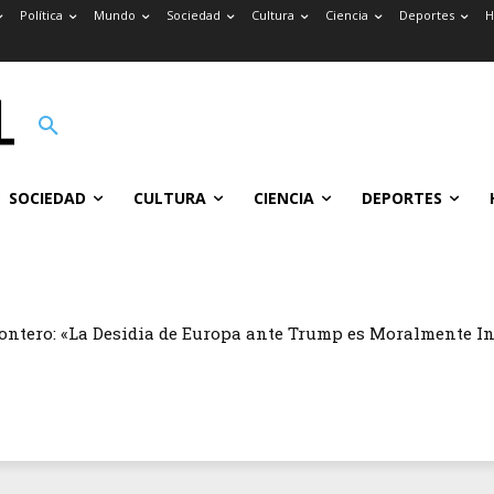
Política
Mundo
Sociedad
Cultura
Ciencia
Deportes
H
SOCIEDAD
CULTURA
CIENCIA
DEPORTES
ontero: «La Desidia de Europa ante Trump es Moralmente I