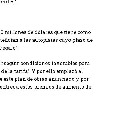
verdes”.
00 millones de dólares que tiene como
nefician a las autopistas cuyo plazo de
regalo”.
 conseguir condiciones favorables para
e la tarifa”. Y por ello emplazó al
de este plan de obras anunciado y por
 se entrega estos premios de aumento de