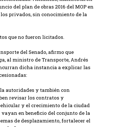
nuncio del plan de obras 2016 del MOP en
los privados, sin conocimiento de la
os que no fueron licitados.
ansporte del Senado, afirmo que
ga, al ministro de Transporte, Andrés
ncurran dicha instancia a explicar las
ncesionadas:
 la autoridades y también con
ben revisar los contratos y
vehicular y el crecimiento de la ciudad
 vayan en beneficio del conjunto de la
temas de desplazamiento, fortalecer el