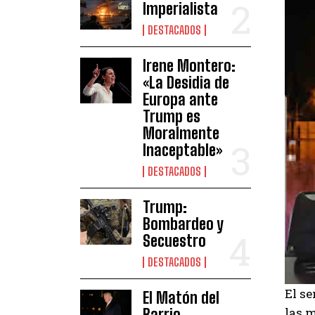
Imperialista
DESTACADOS
Irene Montero:
«La Desidia de
Europa ante
Trump es
Moralmente
Inaceptable»
DESTACADOS
Trump:
Bombardeo y
Secuestro
DESTACADOS
El se
El Matón del
las 
Barrio