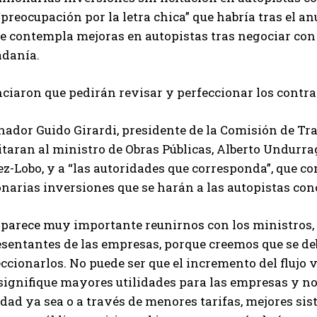
“preocupación por la letra chica” que habría tras el a
e contempla mejoras en autopistas tras negociar con 
adanía.
iaron que pedirán revisar y perfeccionar los contrat
nador Guido Girardi, presidente de la Comisión de Tr
itaran al ministro de Obras Públicas, Alberto Undurra
-Lobo, y a “las autoridades que corresponda”, que co
onarias inversiones que se harán a las autopistas co
 parece muy importante reunirnos con los ministros,
esentantes de las empresas, porque creemos que se de
ccionarlos. No puede ser que el incremento del flujo 
signifique mayores utilidades para las empresas y no
dad ya sea o a través de menores tarifas, mejores sis