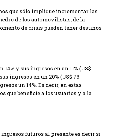
mos que sólo implique incrementar las
edro de los automovilistas, de la
momento de crisis pueden tener destinos
 un 14% y sus ingresos en un 11% (US$
 sus ingresos en un 20% (US$ 73
gresos un 14%. Es decir, en estas
s que beneficie a los usuarios y a la
ngresos futuros al presente es decir si