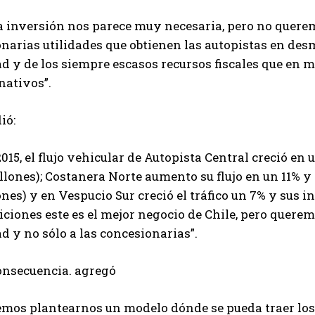
a inversión nos parece muy necesaria, pero no quere
narias utilidades que obtienen las autopistas en desm
d y de los siempre escasos recursos fiscales que en 
nativos”.
ió:
015, el flujo vehicular de Autopista Central creció en
lones); Costanera Norte aumento su flujo en un 11% y
nes) y en Vespucio Sur creció el tráfico un 7% y sus in
ciones este es el mejor negocio de Chile, pero queremo
d y no sólo a las concesionarias”.
onsecuencia. agregó
mos plantearnos un modelo dónde se pueda traer los i