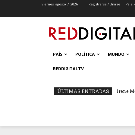
viernes, agosto 7, 2026
Registrarse / Unirse
País
PAÍS
POLÍTICA
MUNDO
REDDIGITALTV
ÚLTIMAS ENTRADAS
Irene M