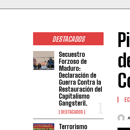
P
DESTACADOS
d
Secuestro
Forzoso de
Maduro:
C
Declaración de
Guerra Contra la
Restauración del
Capitalismo
E
Gangsteril.
DESTACADOS
Terrorismo