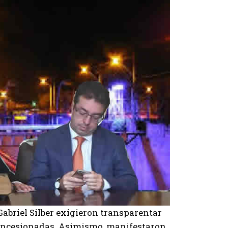
Gabriel Silber exigieron transparentar
 concesionadas. Asimismo, manifestaron