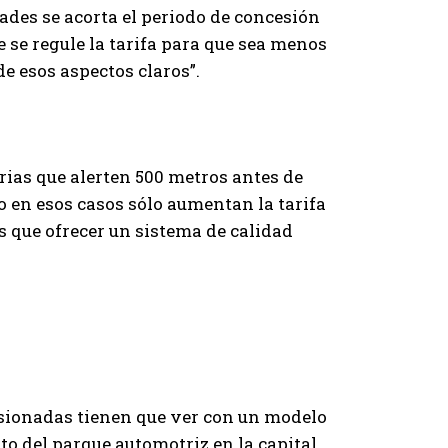
ades se acorta el periodo de concesión
 se regule la tarifa para que sea menos
e esos aspectos claros”.
ias que alerten 500 metros antes de
o en esos casos sólo aumentan la tarifa
 que ofrecer un sistema de calidad
esionadas tienen que ver con un modelo
o del parque automotriz en la capital.