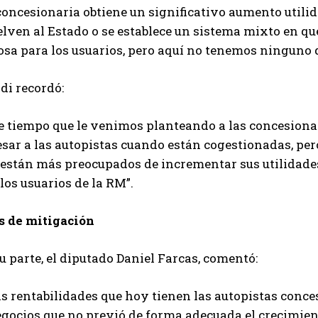
oncesionaria obtiene un significativo aumento utilid
lven al Estado o se establece un sistema mixto en que
sa para los usuarios, pero aquí no tenemos ninguno d
di recordó:
e tiempo que le venimos planteando a las concesionar
sar a las autopistas cuando están cogestionadas, per
 están más preocupados de incrementar sus utilidades
los usuarios de la RM”.
s de mitigación
u parte, el diputado Daniel Farcas, comentó:
as rentabilidades que hoy tienen las autopistas conc
gocios que no previó de forma adecuada el crecimient