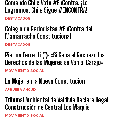
Comando Chile Vota #EnContra: ¡Lo
Logramos, Chile Sigue #ENCONTRA!
DESTACADOS
Colegio de Periodistas #EnContra del
Mamarracho Constitucional
DESTACADOS
Pierina Ferretti (*): «Si Gana el Rechazo los
Derechos de las Mujeres se Van al Carajo»
MOVIMIENTO SOCIAL
La Mujer en la Nueva Constitución
APRUEBA ANCUD
Tribunal Ambiental de Valdivia Declara Ilegal
Construcción de Central Los Maquis
MOVIMIENTO SOCIAL