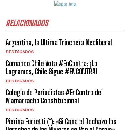
RELACIONADOS
Argentina, la Ultima Trinchera Neoliberal
DESTACADOS
Comando Chile Vota #EnContra: ¡Lo
Logramos, Chile Sigue #ENCONTRA!
DESTACADOS
Colegio de Periodistas #EnContra del
Mamarracho Constitucional
DESTACADOS
Pierina Ferretti (*): «Si Gana el Rechazo los
Derechos de las Mujeres se Van al Carajo»