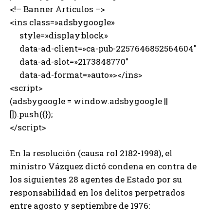
<!– Banner Articulos –>
<ins class=»adsbygoogle»
style=»display:block»
data-ad-client=»ca-pub-2257646852564604″
data-ad-slot=»2173848770″
data-ad-format=»auto»></ins>
<script>
(adsbygoogle = window.adsbygoogle ||
[]).push({});
</script>
En la resolución (causa rol 2182-1998), el
ministro Vázquez dictó condena en contra de
los siguientes 28 agentes de Estado por su
responsabilidad en los delitos perpetrados
entre agosto y septiembre de 1976: