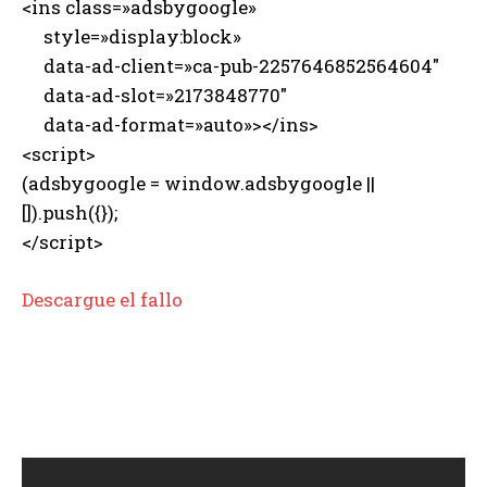
<ins class=»adsbygoogle»
style=»display:block»
data-ad-client=»ca-pub-2257646852564604″
data-ad-slot=»2173848770″
data-ad-format=»auto»></ins>
<script>
(adsbygoogle = window.adsbygoogle ||
[]).push({});
</script>
Descargue el fallo