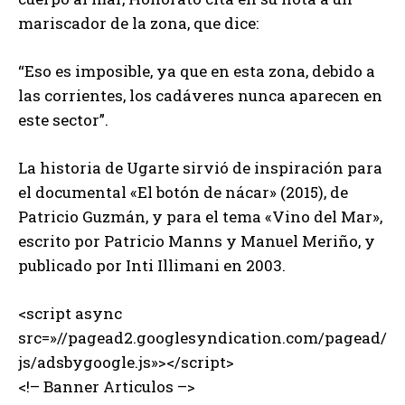
mariscador de la zona, que dice:
“Eso es imposible, ya que en esta zona, debido a
las corrientes, los cadáveres nunca aparecen en
este sector”.
La historia de Ugarte sirvió de inspiración para
el documental «El botón de nácar» (2015), de
Patricio Guzmán, y para el tema «Vino del Mar»,
escrito por Patricio Manns y Manuel Meriño, y
publicado por Inti Illimani en 2003.
<script async
src=»//pagead2.googlesyndication.com/pagead/
js/adsbygoogle.js»></script>
<!– Banner Articulos –>