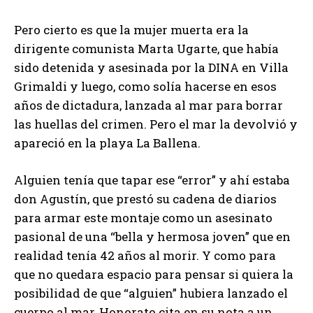
Pero cierto es que la mujer muerta era la
dirigente comunista Marta Ugarte, que había
sido detenida y asesinada por la DINA en Villa
Grimaldi y luego, como solía hacerse en esos
años de dictadura, lanzada al mar para borrar
las huellas del crimen. Pero el mar la devolvió y
apareció en la playa La Ballena.
Alguien tenía que tapar ese “error” y ahí estaba
don Agustín, que prestó su cadena de diarios
para armar este montaje como un asesinato
pasional de una “bella y hermosa joven” que en
realidad tenía 42 años al morir. Y como para
que no quedara espacio para pensar si quiera la
posibilidad de que “alguien” hubiera lanzado el
cuerpo al mar, Honorato cita en su nota a un