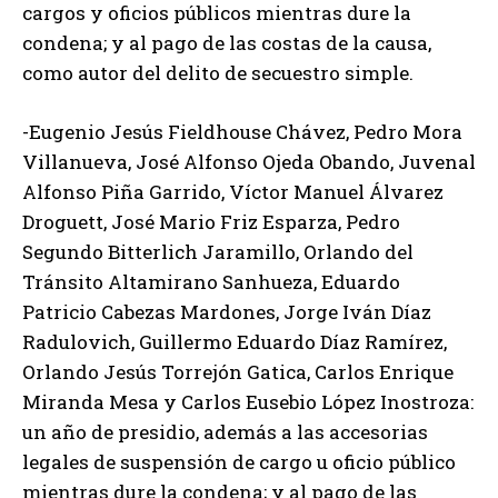
cargos y oficios públicos mientras dure la
condena; y al pago de las costas de la causa,
como autor del delito de secuestro simple.
-Eugenio Jesús Fieldhouse Chávez, Pedro Mora
Villanueva, José Alfonso Ojeda Obando, Juvenal
Alfonso Piña Garrido, Víctor Manuel Álvarez
Droguett, José Mario Friz Esparza, Pedro
Segundo Bitterlich Jaramillo, Orlando del
Tránsito Altamirano Sanhueza, Eduardo
Patricio Cabezas Mardones, Jorge Iván Díaz
Radulovich, Guillermo Eduardo Díaz Ramírez,
Orlando Jesús Torrejón Gatica, Carlos Enrique
Miranda Mesa y Carlos Eusebio López Inostroza:
un año de presidio, además a las accesorias
legales de suspensión de cargo u oficio público
mientras dure la condena; y al pago de las