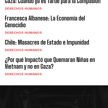
Gaza: Cuando ya es Tarde para la Compasión
DERECHOS HUMANOS
Francesca Albanese: La Economía del
Genocidio
DERECHOS HUMANOS
Chile: Masacres de Estado e Impunidad
DERECHOS HUMANOS
¿Por qué Impactó que Quemaran Niñas en
Vietnam y no en Gaza?
DERECHOS HUMANOS