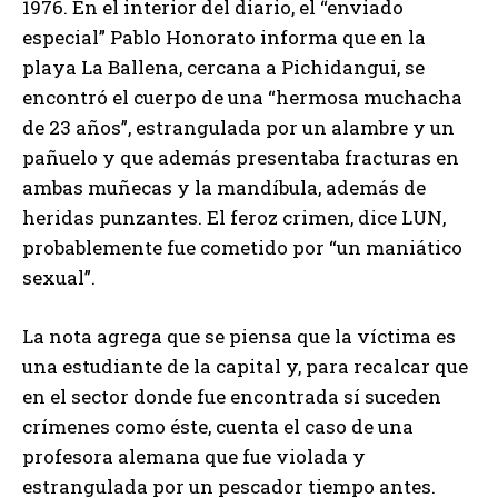
1976. En el interior del diario, el “enviado
especial” Pablo Honorato informa que en la
playa La Ballena, cercana a Pichidangui, se
encontró el cuerpo de una “hermosa muchacha
de 23 años”, estrangulada por un alambre y un
pañuelo y que además presentaba fracturas en
ambas muñecas y la mandíbula, además de
heridas punzantes. El feroz crimen, dice LUN,
probablemente fue cometido por “un maniático
sexual”.
La nota agrega que se piensa que la víctima es
una estudiante de la capital y, para recalcar que
en el sector donde fue encontrada sí suceden
crímenes como éste, cuenta el caso de una
profesora alemana que fue violada y
estrangulada por un pescador tiempo antes.