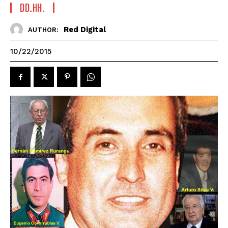
DD.HH.
Red Digital
AUTHOR:
10/22/2015