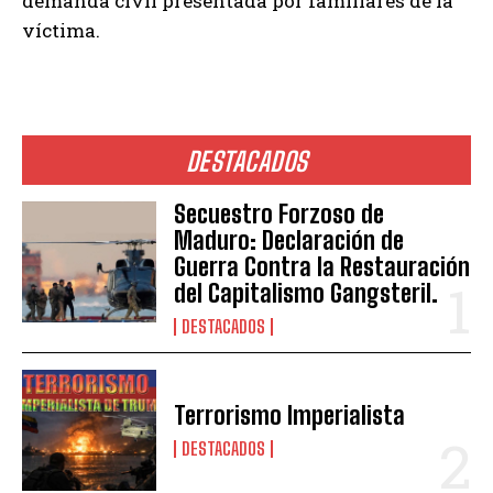
demanda civil presentada por familiares de la
víctima.
DESTACADOS
Secuestro Forzoso de
Maduro: Declaración de
Guerra Contra la Restauración
del Capitalismo Gangsteril.
DESTACADOS
Terrorismo Imperialista
DESTACADOS