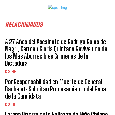
RELACIONADOS
A 27 Años del Asesinato de Rodrigo Rojas de
Negri, Carmen Gloria Quintana Revive uno de
los Más Aborrecibles Crìmenes de la
Dictadura
DD.HH.
Por Responsabilidad en Muerte de General
Bachelet: Solicitan Procesamiento del Papá
de la Candidata
DD.HH.
Lorena Pizarro ante Hallazgo de Niño Chileno