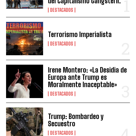
del Capitalismo Gangsteril.
DESTACADOS
Terrorismo Imperialista
DESTACADOS
Irene Montero: «La Desidia de
Europa ante Trump es
Moralmente Inaceptable»
DESTACADOS
Trump: Bombardeo y
Secuestro
DESTACADOS