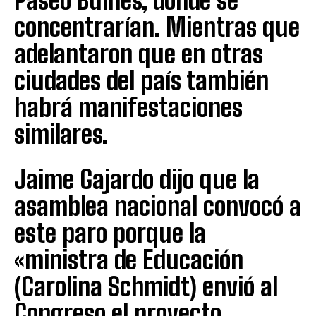
Paseo Bulnes, donde se
concentrarían. Mientras que
adelantaron que en otras
ciudades del país también
habrá manifestaciones
similares.
Jaime Gajardo dijo que la
asamblea nacional convocó a
este paro porque la
«ministra de Educación
(Carolina Schmidt) envió al
Congreso el proyecto