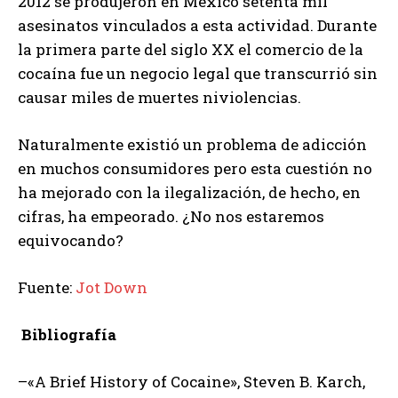
2012 se produjeron en México setenta mil
asesinatos vinculados a esta actividad. Durante
la primera parte del siglo XX el comercio de la
cocaína fue un negocio legal que transcurrió sin
causar miles de muertes niviolencias.
Naturalmente existió un problema de adicción
en muchos consumidores pero esta cuestión no
ha mejorado con la ilegalización, de hecho, en
cifras, ha empeorado. ¿No nos estaremos
equivocando?
Fuente:
Jot Down
Bibliografía
–«A Brief History of Cocaine», Steven B. Karch,