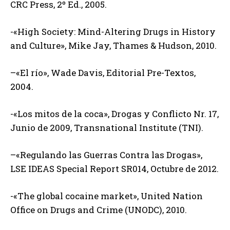
CRC Press, 2º Ed., 2005.
-«High Society: Mind-Altering Drugs in History
and Culture», Mike Jay, Thames & Hudson, 2010.
–«El río», Wade Davis, Editorial Pre-Textos,
2004.
-«Los mitos de la coca», Drogas y Conflicto Nr. 17,
Junio de 2009, Transnational Institute (TNI).
–«Regulando las Guerras Contra las Drogas»,
LSE IDEAS Special Report SR014, Octubre de 2012.
-«The global cocaine market», United Nation
Office on Drugs and Crime (UNODC), 2010.