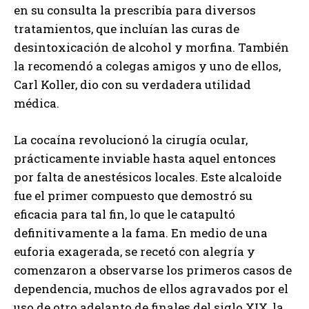
en su consulta la prescribía para diversos
tratamientos, que incluían las curas de
desintoxicación de alcohol y morfina. También
la recomendó a colegas amigos y uno de ellos,
Carl Koller, dio con su verdadera utilidad
médica.
La cocaína revolucionó la cirugía ocular,
prácticamente inviable hasta aquel entonces
por falta de anestésicos locales. Este alcaloide
fue el primer compuesto que demostró su
eficacia para tal fin, lo que le catapultó
definitivamente a la fama. En medio de una
euforia exagerada, se recetó con alegría y
comenzaron a observarse los primeros casos de
dependencia, muchos de ellos agravados por el
uso de otro adelanto de finales del siglo XIX, la