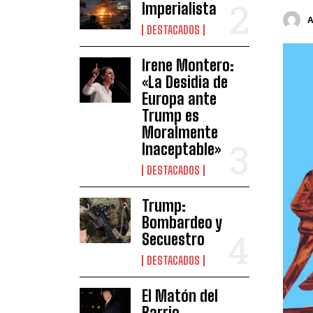
Imperialista
DESTACADOS
Irene Montero:
«La Desidia de
Europa ante
Trump es
Moralmente
Inaceptable»
DESTACADOS
Trump:
Bombardeo y
Secuestro
DESTACADOS
El Matón del
Barrio