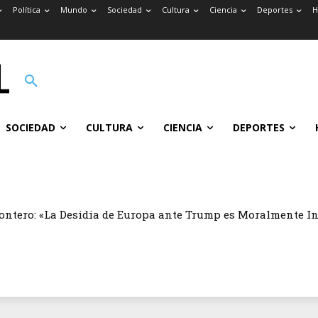
Política
Mundo
Sociedad
Cultura
Ciencia
Deportes
H
SOCIEDAD
CULTURA
CIENCIA
DEPORTES
ontero: «La Desidia de Europa ante Trump es Moralmente I