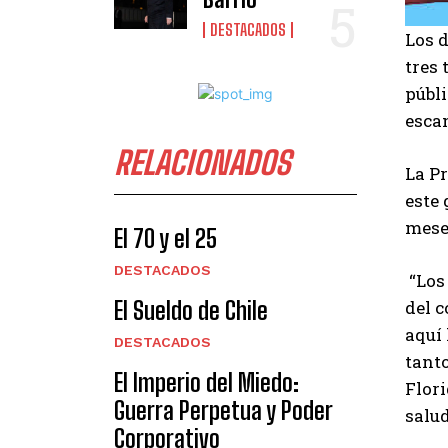
DESTACADOS
Los 
tres 
públi
esca
RELACIONADOS
La P
este
mese
El 70 y el 25
DESTACADOS
“Los
El Sueldo de Chile
del c
aquí
DESTACADOS
tanto
El Imperio del Miedo:
Flori
Guerra Perpetua y Poder
salud
Corporativo