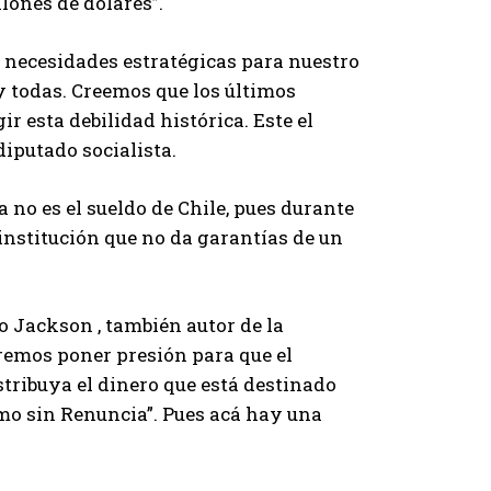
llones de dólares”.
s necesidades estratégicas para nuestro
y todas. Creemos que los últimos
 esta debilidad histórica. Este el
diputado socialista.
 no es el sueldo de Chile, pues durante
institución que no da garantías de un
 Jackson , también autor de la
eremos poner presión para que el
stribuya el dinero que está destinado
mo sin Renuncia”. Pues acá hay una