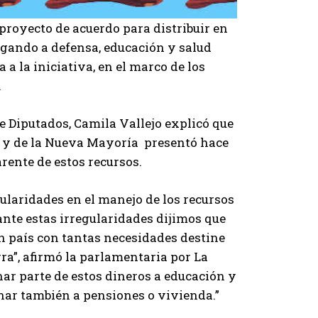
royecto de acuerdo para distribuir en
regando a defensa, educación y salud
a la iniciativa, en el marco de los
.
e Diputados, Camila Vallejo explicó que
s y de la Nueva Mayoría presentó hace
rente de estos recursos.
ularidades en el manejo de los recursos
 ante estas irregularidades dijimos que
n país con tantas necesidades destine
rra”, afirmó la parlamentaria por La
nar parte de estos dineros a educación y
inar también a pensiones o vivienda.”