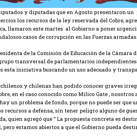
diputados y diputadas que en Agosto presentaron un p
tercios los recursos de la ley reservada del Cobre, ag
ca, llamaron este martes al Gobierno a poner urgencia 
ndalosos casos de corrupción en las Fuerzas armadas
residenta de la Comisión de Educación de la Cámara d
 grupo transversal de parlamentarios independiente
s esta iniciativa buscando un uso adecuado y transpa
 chilenos y chilenas han podido conocer graves irreg
obre, en el caso conocido como Milico Gate , nosotros
 hay un problema de fondo, porque no puede ser que u
s recursos a defensa, sin tener peligro alguno de gue
da, quien agregó que “ La propuesta concreta es desti
, pero estamos abiertos a que el Gobierno pueda dest