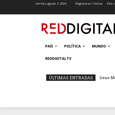
viernes, agosto 7, 2026
Registrarse / Unirse
País
PAÍS
POLÍTICA
MUNDO
REDDIGITALTV
ÚLTIMAS ENTRADAS
Irene M