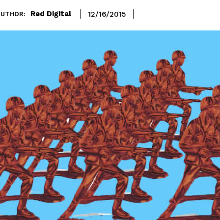
Red Digital
12/16/2015
AUTHOR: