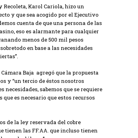
 Recoleta, Karol Cariola, hizo un
cto y que sea acogido por el Ejecutivo
 demos cuenta de que una persona de las
asino, eso es alarmante para cualquier
 ganando menos de 500 mil pesos
sobretodo en base a las necesidades
iertas”.
a Cámara Baja agregó que la propuesta
ios y “un tercio de éstos nosotros
s necesidades, sabemos que se requiere
 que es necesario que estos recursos
os de la ley reservada del cobre
e tienen las FF.AA. que incluso tienen