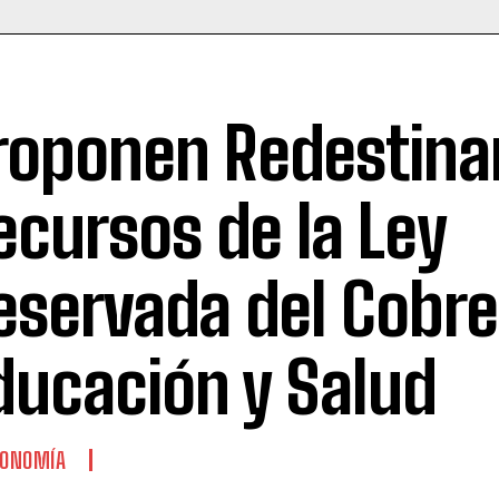
roponen Redestina
ecursos de la Ley
eservada del Cobre
ducación y Salud
CONOMÍA