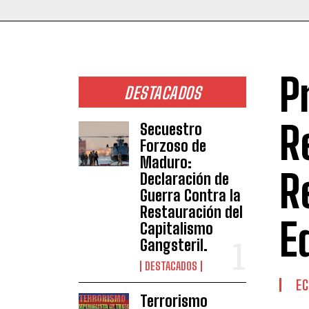
P
DESTACADOS
R
Secuestro
Forzoso de
Maduro:
R
Declaración de
Guerra Contra la
Restauración del
E
Capitalismo
Gangsteril.
DESTACADOS
E
Terrorismo