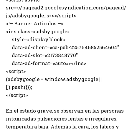
src=»//pagead2.googlesyndication.com/pagead/
js/adsbygoogle.js»></script>
<!– Banner Articulos –>
<ins class=»adsbygoogle»
style=»display:block»
data-ad-client=»ca-pub-2257646852564604″
data-ad-slot=»2173848770″
data-ad-format=»auto»></ins>
<script>
(adsbygoogle = window.adsbygoogle ||
[]).push({});
</script>
En el estado grave, se observan en las personas
intoxicadas pulsaciones lentas e irregulares,
temperatura baja. Además la cara, los labios y