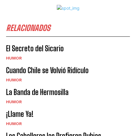
RELACIONADOS
El Secreto del Sicario
HUMOR
Cuando Chile se Volvió Ridículo
HUMOR
La Banda de Hermosilla
HUMOR
¡Llame Ya!
HUMOR
Los Caballeros las Prefieren Rubias