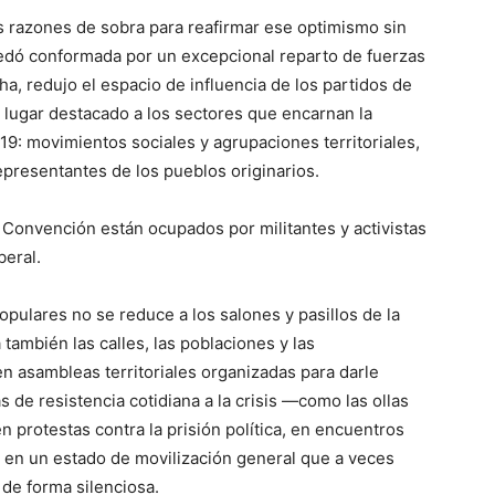
s razones de sobra para reafirmar ese optimismo sin
uedó conformada por un excepcional reparto de fuerzas
cha, redujo el espacio de influencia de los partidos de
n lugar destacado a los sectores que encarnan la
19: movimientos sociales y agrupaciones territoriales,
epresentantes de los pueblos originarios.
a Convención están ocupados por militantes y activistas
beral.
opulares no se reduce a los salones y pasillos de la
también las calles, las poblaciones y las
n asambleas territoriales organizadas para darle
 de resistencia cotidiana a la crisis —como las ollas
protestas contra la prisión política, en encuentros
n, en un estado de movilización general que a veces
de forma silenciosa.