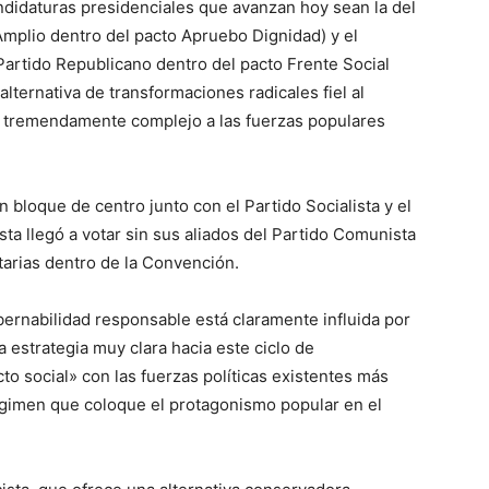
ndidaturas presidenciales que avanzan hoy sean la del
Amplio dentro del pacto Apruebo Dignidad) y el
Partido Republicano dentro del pacto Frente Social
alternativa de transformaciones radicales fiel al
o tremendamente complejo a las fuerzas populares
 bloque de centro junto con el Partido Socialista y el
ta llegó a votar sin sus aliados del Partido Comunista
arias dentro de la Convención.
ernabilidad responsable está claramente influida por
 estrategia muy clara hacia este ciclo de
o social» con las fuerzas políticas existentes más
égimen que coloque el protagonismo popular en el