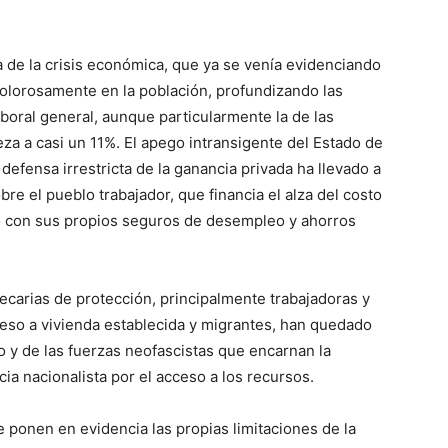
 de la crisis económica, que ya se venía evidenciando
olorosamente en la población, profundizando las
boral general, aunque particularmente la de las
za a casi un 11%. El apego intransigente del Estado de
a defensa irrestricta de la ganancia privada ha llevado a
bre el pueblo trabajador, que financia el alza del costo
ajo con sus propios seguros de desempleo y ahorros
ecarias de protección, principalmente trabajadoras y
ceso a vivienda establecida y migrantes, han quedado
o y de las fuerzas neofascistas que encarnan la
ia nacionalista por el acceso a los recursos.
e ponen en evidencia las propias limitaciones de la