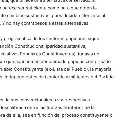
ista, que ofrece una alternativa conservadora,
no parece ser suficiente como para que noten la
te cambios sustantivos, pues deciden aferrarse al
 Y no hay contrapesos a estas alternativas.
a y programática de los sectores populares sigue
nción Constitucional (paridad sustantiva,
Iniciativas Populares Constituyentes), todavía no
oque que aquí hemos denominado popular, conformado
ueblo Constituyente (ex-Lista del Pueblo), la mayoría
, independientes de izquierda y militantes del Partido
les de sus convencionales o sus respectivas
escalibrada entre las fuerzas al interior de la
a de ella, sea en función del proceso constituyente o