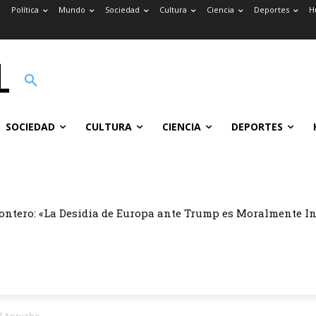
Política
Mundo
Sociedad
Cultura
Ciencia
Deportes
H
SOCIEDAD
CULTURA
CIENCIA
DEPORTES
ontero: «La Desidia de Europa ante Trump es Moralmente I