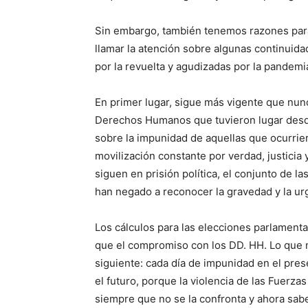
Sin embargo, también tenemos razones para
llamar la atención sobre algunas continuida
por la revuelta y agudizadas por la pandemi
En primer lugar, sigue más vigente que nunc
Derechos Humanos que tuvieron lugar desde
sobre la impunidad de aquellas que ocurriero
movilización constante por verdad, justicia 
siguen en prisión política, el conjunto de l
han negado a reconocer la gravedad y la ur
Los cálculos para las elecciones parlament
que el compromiso con los DD. HH. Lo que n
siguiente: cada día de impunidad en el pres
el futuro, porque la violencia de las Fuerz
siempre que no se la confronta y ahora sa