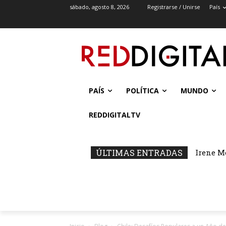
sábado, agosto 8, 2026
Registrarse / Unirse
País
PAÍS
POLÍTICA
MUNDO
REDDIGITALTV
ÚLTIMAS ENTRADAS
Irene M