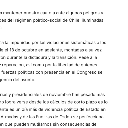
 mantener nuestra cautela ante algunos peligros y
des del régimen político-social de Chile, iluminadas
a.
a la impunidad por las violaciones sistemáticas a los
 el 18 de octubre en adelante, montadas a su vez
n durante la dictadura y la transición. Pese a la
y reparación, así como por la libertad de quienes
as fuerzas políticas con presencia en el Congreso se
gencia del asunto.
arias y presidenciales de noviembre han pesado más
o logra verse desde los cálculos de corto plazo es lo
ente es un día más de violencia política de Estado en
as Armadas y de las Fuerzas de Orden se perfecciona
ben que pueden mutilarnos sin consecuencias de