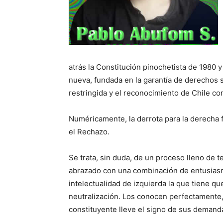
atrás la Constitución pinochetista de 1980 y
nueva, fundada en la garantía de derechos s
restringida y el reconocimiento de Chile co
Numéricamente, la derrota para la derecha
el Rechazo.
Se trata, sin duda, de un proceso lleno de t
abrazado con una combinación de entusiasm
intelectualidad de izquierda la que tiene qu
neutralización. Los conocen perfectamente,
constituyente lleve el signo de sus demand