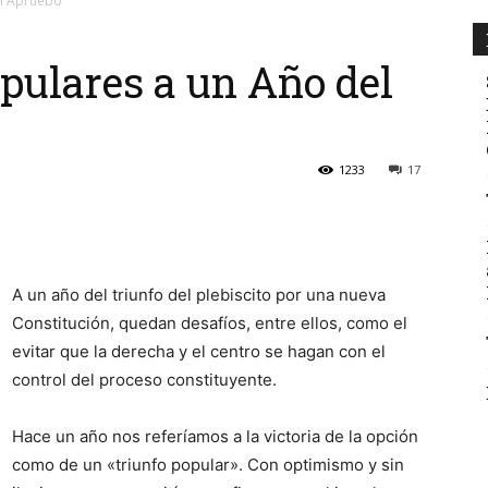
el Apruebo
opulares a un Año del
1233
17
A un año del triunfo del plebiscito por una nueva
Constitución, quedan desafíos, entre ellos, como el
evitar que la derecha y el centro se hagan con el
control del proceso constituyente.
Hace un año nos referíamos a la victoria de la opción
como de un «triunfo popular». Con optimismo y sin