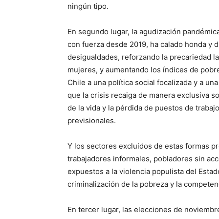
ningún tipo.
En segundo lugar, la agudización pandémica
con fuerza desde 2019, ha calado honda y d
desigualdades, reforzando la precariedad la
mujeres, y aumentando los índices de pobre
Chile a una política social focalizada y a un
que la crisis recaiga de manera exclusiva so
de la vida y la pérdida de puestos de trab
previsionales.
Y los sectores excluidos de estas formas pr
trabajadores informales, pobladores sin ac
expuestos a la violencia populista del Estad
criminalización de la pobreza y la competenc
En tercer lugar, las elecciones de noviembr