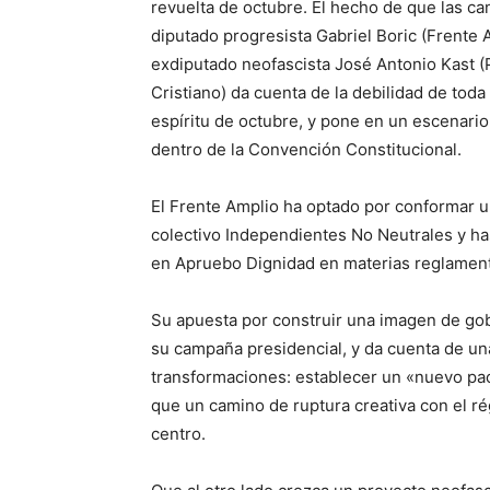
revuelta de octubre. El hecho de que las ca
diputado progresista Gabriel Boric (Frente 
exdiputado neofascista José Antonio Kast (
Cristiano) da cuenta de la debilidad de toda 
espíritu de octubre, y pone en un escenari
dentro de la Convención Constitucional.
El Frente Amplio ha optado por conformar un
colectivo Independientes No Neutrales y has
en Apruebo Dignidad en materias reglament
Su apuesta por construir una imagen de gob
su campaña presidencial, y da cuenta de una
transformaciones: establecer un «nuevo pact
que un camino de ruptura creativa con el r
centro.