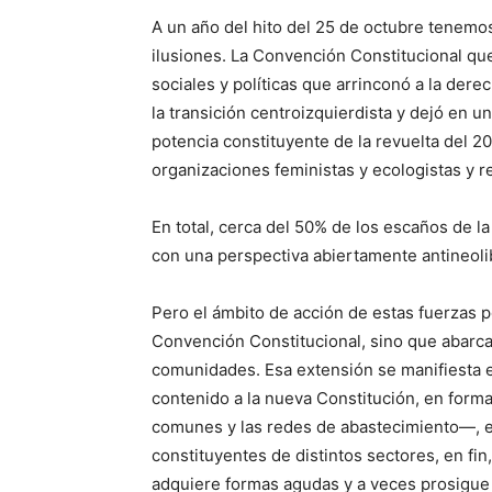
A un año del hito del 25 de octubre tenemo
ilusiones. La Convención Constitucional q
sociales y políticas que arrinconó a la dere
la transición centroizquierdista y dejó en u
potencia constituyente de la revuelta del 20
organizaciones feministas y ecologistas y r
En total, cerca del 50% de los escaños de l
con una perspectiva abiertamente antineoli
Pero el ámbito de acción de estas fuerzas p
Convención Constitucional, sino que abarca 
comunidades. Esa extensión se manifiesta e
contenido a la nueva Constitución, en formas
comunes y las redes de abastecimiento—, en 
constituyentes de distintos sectores, en fi
adquiere formas agudas y a veces prosigue 