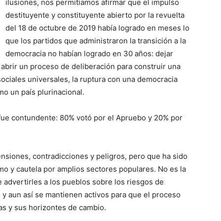
ilusiones, nos permitíamos afirmar que el impulso
destituyente y constituyente abierto por la revuelta
del 18 de octubre de 2019 había logrado en meses lo
que los partidos que administraron la transición a la
democracia no habían logrado en 30 años: dejar
 abrir un proceso de deliberación para construir una
ociales universales, la ruptura con una democracia
mo un país plurinacional.
 fue contundente: 80% votó por el Apruebo y 20% por
ensiones, contradicciones y peligros, pero que ha sido
o y cautela por amplios sectores populares. No es la
e advertirles a los pueblos sobre los riesgos de
 y aun así se mantienen activos para que el proceso
as y sus horizontes de cambio.