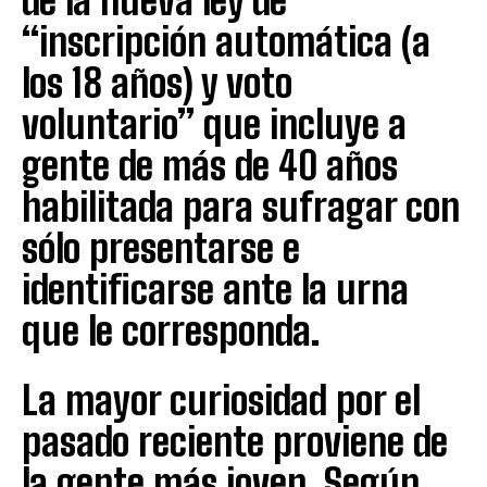
de la nueva ley de
“inscripción automática (a
los 18 años) y voto
voluntario” que incluye a
gente de más de 40 años
habilitada para sufragar con
sólo presentarse e
identificarse ante la urna
que le corresponda.
La mayor curiosidad por el
pasado reciente proviene de
la gente más joven. Según