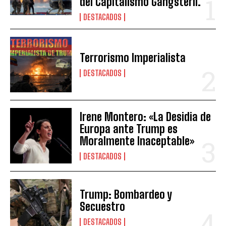
del Capitalismo Gangsteril.
DESTACADOS
Terrorismo Imperialista
DESTACADOS
Irene Montero: «La Desidia de
Europa ante Trump es
Moralmente Inaceptable»
DESTACADOS
Trump: Bombardeo y
Secuestro
DESTACADOS